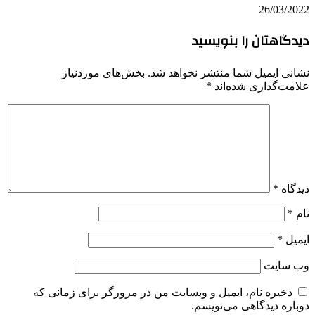
26/03/2022
دیدگاهتان را بنویسید
نشانی ایمیل شما منتشر نخواهد شد.
بخش‌های موردنیاز
علامت‌گذاری شده‌اند
*
دیدگاه
*
نام
*
ایمیل
*
وب‌ سایت
ذخیره نام، ایمیل و وبسایت من در مرورگر برای زمانی که
دوباره دیدگاهی می‌نویسم.