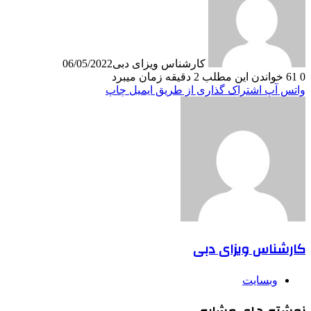
کارشناس ویزای دبی
06/05/2022
0
61
خواندن این مطلب 2 دقیقه زمان میبرد
واتس آپ
اشتراک گذاری از طریق ایمیل
چاپ
کارشناس ویزای دبی
وبسایت