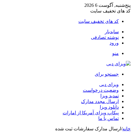
پنج‌شنبه, آگوست 6 2026
کد های تخفیف سایت
کد های تخفیف سایت
سایدبار
نوشته تصادفی
ورود
منو
جستجو برای
ویزای دبی
وضعیت درخواست
تمدید ویزا
ارسال مجدد مدارک
دانلود ویزا
پیکاپ ویزای آمریکا از امارات
تماس با ما
خانه
/
ارسال مدارک سفارشات ثبت شده