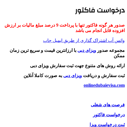
درخواست فاکتور
صدور هر گونه فاکتور تنها با پرداخت 9 درصد مبلغ مالیات بر ارزش
افزوده قابل انجام می باشد
واتس آپ
اشتراک گذاری از طریق ایمیل
چاپ
مجموعه صدور
ویزای دبی
با ارزانترین قیمت و سریع ترین زمان
ممکن
ارائه روش های متنوع جهت ثبت سفارش ویزای دبی
ثبت سفارش و دریافت
ویزای دبی
به صورت کاملا آنلاین
onlinedubaievisa.com
فرصت های شغلی
درخواست فاکتور
ثبت درخواست ویزا