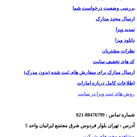
بررسی وضعیت درخواست شما
ارسال مجدد مدارک
تمدید ویزا
دانلود ویزا
نظرات مشتریان
کد های تخفیف سایت
ارسال مدارک برای سفارش های ثبت شده (بدون مدرک)
اطلاعات کامل درباره امارات
روش های ثبت ویزا در سایت
شماره تماس : 88476799-021
آدرس : تهران بلوار فردوس شرق مجتمع ایرانیان واحد 5
مشاهده مجوزهای شرکت
.