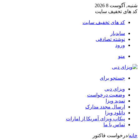
شنبه, آگوست 8 2026
کد های تخفیف سایت
کد های تخفیف سایت
سایدبار
نوشته تصادفی
ورود
منو
جستجو برای
ویزای دبی
وضعیت درخواست
تمدید ویزا
ارسال مجدد مدارک
دانلود ویزا
پیکاپ ویزای آمریکا از امارات
تماس با ما
خانه
/
درخواست فاکتور