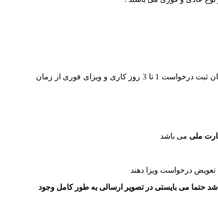
ویزاهای عادی و فوری در نوع ویزا تفاوتی با یکدیگر ندارند و تنها تفاوت آنها در مدت زمان صدور می باشد . به طوری که ویزای عادی از زمان ثبت درخواست 1 تا 3 روز کاری و ویزای فوری از زمان
می باشد
ش تعویض درخواست ویزا دهند
 باشد و همچنین 2 خط زیر پاسپورت که به صورت کد می باشد حتما می بایستی در تصویر ارسالی به طور کامل وجود