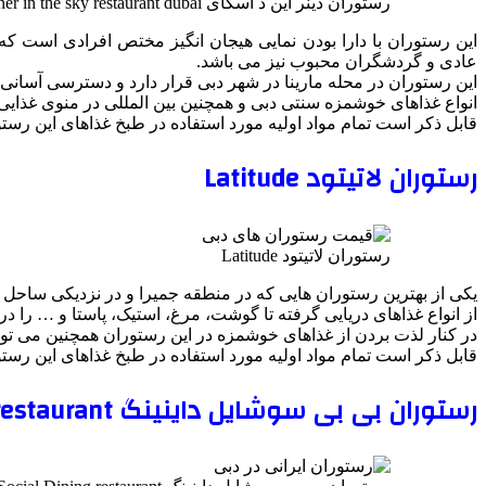
رستوران دینر این د اسکای dinner in the sky restaurant dubai
این رستوران با دارا بودن نمایی هیجان انگیز مختص افرادی است که 
عادی و گردشگران محبوب نیز می باشد.
این رستوران در محله مارینا در شهر دبی قرار دارد و دسترسی آسانی 
انواع غذاهای خوشمزه سنتی دبی و همچنین بین المللی در منوی غذایی 
قابل ذکر است تمام مواد اولیه مورد استفاده در طبخ غذاهای این رست
رستوران لاتیتود Latitude
رستوران لاتیتود Latitude
یکی از بهترین رستوران هایی که در منطقه جمیرا و در نزدیکی ساحل 
از انواع غذاهای دریایی گرفته تا گوشت، مرغ، استیک، پاستا و … را در
در کنار لذت بردن از غذاهای خوشمزه در این رستوران همچنین می توایند
قابل ذکر است تمام مواد اولیه مورد استفاده در طبخ غذاهای این رست
رستوران بی بی سوشایل داینینگ BB Social Dining restaurant