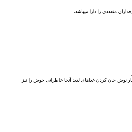
اران متعددی را دارا میباشد.
کنار نوش جان کردن غذاهای لذیذ آنجا خاطراتی خوش را نیز