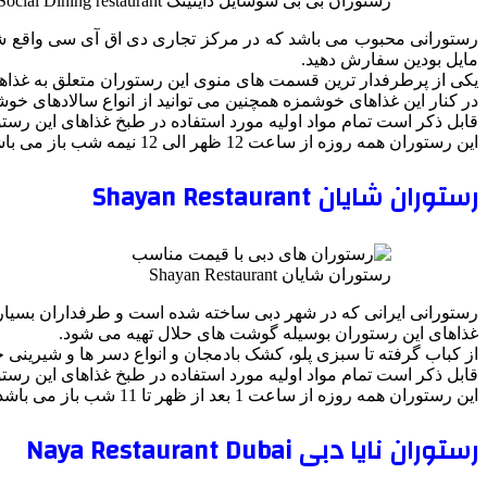
رستوران بی بی سوشایل داینینگ BB Social Dining restaurant
رستورانی محبوب می باشد که در مرکز تجاری دی اق آی سی واقع شده است
مایل بودین سفارش دهید.
یکی از پرطرفدار ترین قسمت های منوی این رستوران متعلق به غذاه
در کنار این غذاهای خوشمزه همچنین می توانید از انواع سالادهای خو
قابل ذکر است تمام مواد اولیه مورد استفاده در طبخ غذاهای این رست
این رستوران همه روزه از ساعت 12 ظهر الی 12 نیمه شب باز می باشد.
رستوران شایان Shayan Restaurant
رستوران شایان Shayan Restaurant
رستورانی ایرانی که در شهر دبی ساخته شده است و طرفداران بسیا
غذاهای این رستوران بوسیله گوشت های حلال تهیه می شود.
از کباب گرفته تا سبزی پلو، کشک بادمجان و انواع دسر ها و شیرینی
قابل ذکر است تمام مواد اولیه مورد استفاده در طبخ غذاهای این رست
این رستوران همه روزه از ساعت 1 بعد از ظهر تا 11 شب باز می باشد.
رستوران نایا دبی Naya Restaurant Dubai