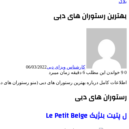
بلاگ
بهترین رستوران های دبی
کارشناس ویزای دبی
06/03/2022
0
9
خواندن این مطلب 6 دقیقه زمان میبرد
اطلاعات کامل درباره بهترین رستوران های دبی (منو رستوران های در 
رستوران های دبی
ل پتیت بلژیک Le Petit Belge