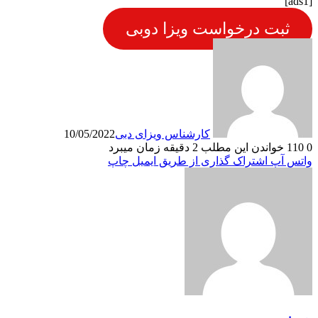
[ads1]
ثبت درخواست ویزا دوبی
کارشناس ویزای دبی
10/05/2022
0
110
خواندن این مطلب 2 دقیقه زمان میبرد
واتس آپ
اشتراک گذاری از طریق ایمیل
چاپ