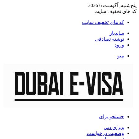
پنج‌شنبه, آگوست 6 2026
کد های تخفیف سایت
کد های تخفیف سایت
سایدبار
نوشته تصادفی
ورود
منو
جستجو برای
ویزای دبی
وضعیت درخواست