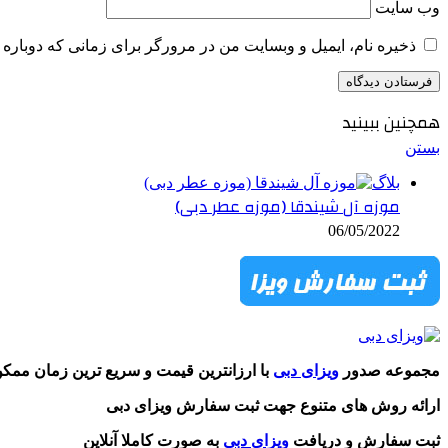
وب‌ سایت
ذخیره نام، ایمیل و وبسایت من در مرورگر برای زمانی که دوباره 
همچنین ببینید
بستن
بلاگ
موزه آل شیندقا (موزه عطر دبی)
06/05/2022
مجموعه صدور
ویزای دبی
با ارزانترین قیمت و سریع ترین زمان ممک
ارائه روش های متنوع جهت ثبت سفارش ویزای دبی
ثبت سفارش و دریافت
ویزای دبی
به صورت کاملا آنلاین