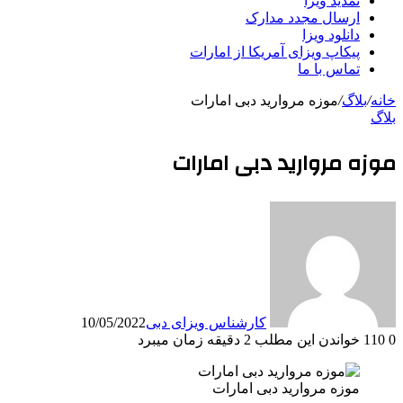
تمدید ویزا
ارسال مجدد مدارک
دانلود ویزا
پیکاپ ویزای آمریکا از امارات
تماس با ما
خانه
/
بلاگ
/
موزه مروارید دبی امارات
بلاگ
موزه مروارید دبی امارات
کارشناس ویزای دبی
10/05/2022
0
110
خواندن این مطلب 2 دقیقه زمان میبرد
موزه مروارید دبی امارات