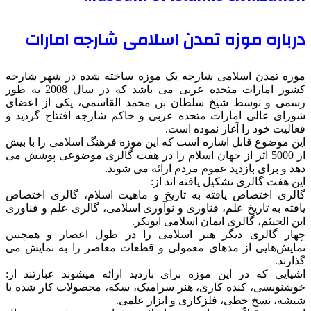
درباره موزه تمدن اسلامی شارجه امارات
موزه تمدن اسلامی شارجه یک موزه ساخته شده در شهر شارجه
کشور امارات متحده عربی می باشد که در سال 2008 به طور
رسمی و توسط شیخ سلطان بن محمد القاسمی، یکی از اعضای
شورای عالی امارات متحده عربی و حاکم شارجه افتتاح گردید و
فعالیت خود را آغاز نموده است.
این موضوع قابل اشاره است که این موزه فرهنگ اسلامی را با بیش
از 5000 اثر از جهان اسلام را در هفت گالری موضوعی پوشش می
دهد و برای بازدید عموم مردم ارائه می شوند.
این هفت گالری تشکیل یافته اند از:
گالری اختصاص یافته به تاریخ و ماهیت اسلام، گالری اختصاص
یافته به تاریخ علم، فناوری و نوآوری اسلامی، گالری علم و فناوری
ابن الحیثم، گالری ایمان اسلامی ابوبکر.
چهار گالری دیگر هنر اسلامی را در طول اعصار و همچنین
نمایش‌هایی از مدهای معمولی و قطعات معاصر را به نمایش می‌
گذارند.
اشیایی که در این موزه برای بازدید ارائه میشوند عبارتند از:
خوشنویسی، کنده کاری، هنر سرامیک، سکه، محصولات کار شده با
شیشه، نسخ خطی، فلزکاری و ابزار علمی.