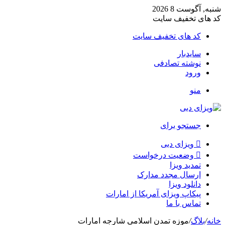
شنبه, آگوست 8 2026
کد های تخفیف سایت
کد های تخفیف سایت
سایدبار
نوشته تصادفی
ورود
منو
جستجو برای
ویزای دبی
وضعیت درخواست
تمدید ویزا
ارسال مجدد مدارک
دانلود ویزا
پیکاپ ویزای آمریکا از امارات
تماس با ما
خانه
/
بلاگ
/
موزه تمدن اسلامی شارجه امارات