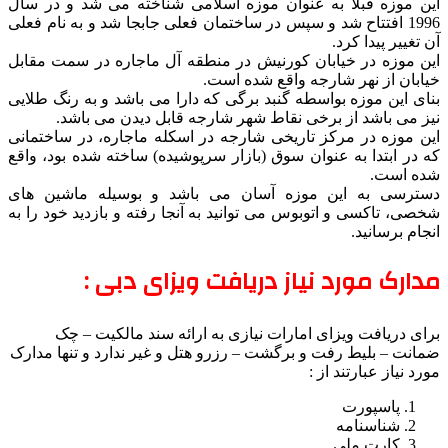
این موزه قبلاً به عنوان موزه اسلامی شناخته می شد و در سال
1996 افتتاح شد و سپس در ساختمان فعلی جابجا شد و به نام فعلی
آن تغییر پیدا کرد.
این موزه در خیابان کورنیش در منطقه آل ماجاره در سمت مقابل
خیابان از نهر شارجه واقع شده است.
بنای این موزه بواسطه گنبد برگی که دارا می باشد و به رنگ طلایی
نیز می باشد از برخی نقاط شهر شارجه قابل دیدن می باشد.
این موزه در مرکز تاریخی شارجه در اسکله ماجاره، در ساختمانی
که در ابتدا به عنوان سوق (بازار سرپوشیده) ساخته شده بود، واقع
شده است.
دسترسی به این موزه آسان می باشد و بوسیله ماشین های
شخصی، تاکسی و اتوبوس می توانید به آنجا رفته و بازدید خود را به
انجام برسانید.
مدارک مورد نیاز دریافت ویزای دبی :
برای دریافت ویزای امارات نیازی به ارائه سند مالکیت – چک
ضمانت – بلیط رفت و برگشت – رزرو هتل و غیر ندارد و تنها مدارک
مورد نیاز عبارتند از :
پاسپورت
شناسنامه
کارت ملی