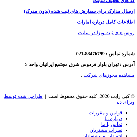
کد های تخفیف سایت
ارسال مدارک برای سفارش های ثبت شده (بدون مدرک)
اطلاعات کامل درباره امارات
روش های ثبت ویزا در سایت
شماره تماس : 88476799-021
آدرس : تهران بلوار فردوس شرق مجتمع ایرانیان واحد 5
مشاهده مجوزهای شرکت
.
© کپی رایت 2026, کلیه حقوق محفوظ است |
طراحی شده توسط
ویزای دبی
قوانین و مقررات
درباره ما
تماس با ما
نظرات مشتریان
انتقادات و پیشنهادات