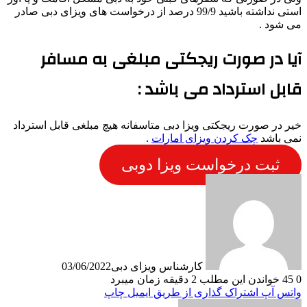
استی نداشته باشید 99/9 درصد از درخواست های ویزای دبی صادر
می شود .
آیا در صورت ریجکتی مبلغی به مسافر
قابل استرداد می باشد :
خیر در صورت ریجکتی ویزا دبی متاسفانه هیچ مبلغی قابل استرداد
نمی باشد
چک کردن ویزای امارات
.
ثبت درخواست ویزا دوبی
کارشناس ویزای دبی
03/06/2022
0
45
خواندن این مطلب 2 دقیقه زمان میبرد
واتس آپ
اشتراک گذاری از طریق ایمیل
چاپ