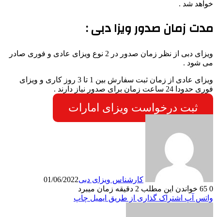
خواهد شد .
مدت زمان صدور ویزا دبی :
ویزای دبی از نظر زمان صدور در 2 نوع ویزای عادی و فوری صادر
می شود .
ویزای عادی از زمان ثبت سفارش بین 1 تا 3 روز کاری و ویزای
فوری حدودا 24 ساعت زمان برای صدور نیاز دارند .
ثبت درخواست ویزای امارات
کارشناس ویزای دبی
01/06/2022
0
65
خواندن این مطلب 2 دقیقه زمان میبرد
واتس آپ
اشتراک گذاری از طریق ایمیل
چاپ