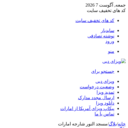
جمعه, آگوست 7 2026
کد های تخفیف سایت
کد های تخفیف سایت
سایدبار
نوشته تصادفی
ورود
منو
جستجو برای
ویزای دبی
وضعیت درخواست
تمدید ویزا
ارسال مجدد مدارک
دانلود ویزا
پیکاپ ویزای آمریکا از امارات
تماس با ما
خانه
/
بلاگ
/
مسجد النور شارجه امارات