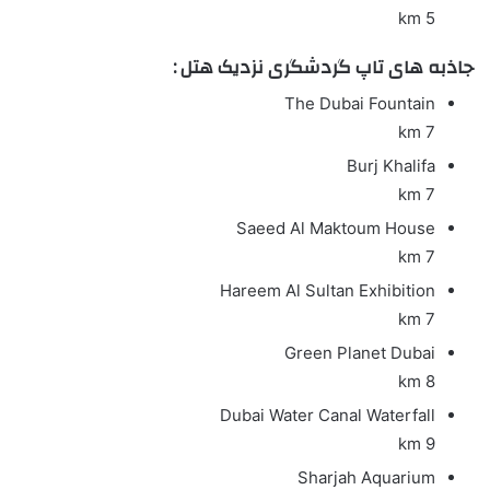
5 km
جاذبه های تاپ گردشگری نزدیک هتل :
The Dubai Fountain
7 km
Burj Khalifa
7 km
Saeed Al Maktoum House
7 km
Hareem Al Sultan Exhibition
7 km
Green Planet Dubai
8 km
Dubai Water Canal Waterfall
9 km
Sharjah Aquarium