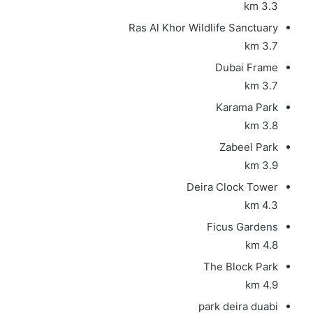
3.3 km
Ras Al Khor Wildlife Sanctuary
3.7 km
Dubai Frame
3.7 km
Karama Park
3.8 km
Zabeel Park
3.9 km
Deira Clock Tower
4.3 km
Ficus Gardens
4.8 km
The Block Park
4.9 km
park deira duabi