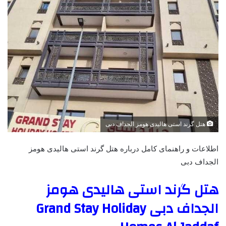
هتل گرند استی هالیدی هومز الجداف دبی
اطلاعات و راهنمای کامل درباره هتل گرند استی هالیدی هومز
الجداف دبی
هتل گرند استی هالیدی هومز
الجداف دبی Grand Stay Holiday