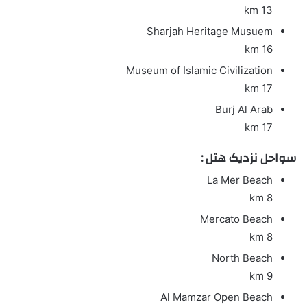
13 km
Sharjah Heritage Musuem
16 km
Museum of Islamic Civilization
17 km
Burj Al Arab
17 km
سواحل نزدیک هتل :
La Mer Beach
8 km
Mercato Beach
8 km
North Beach
9 km
Al Mamzar Open Beach