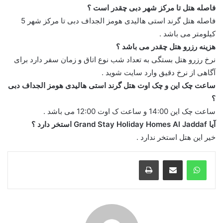
فاصله هتل تا مرکز شهر دبی چقدر است ؟
فاصله هتل گرند استی هالیدی هومز الجداف دبی تا مرکز شهر 5
کیلومتر می باشد .
هزینه رزرو هتل چقدر می باشد ؟
نرخ رزرو هتل بستگی به تعداد شب نوع اتاق و زمان سفر دارد برای
آگاهی از نرخ دقیق وارد سایت شوید .
ساعت چک این و چک اوت هتل گرند استی هالیدی هومز الجداف دبی
؟
ساعت چک این 14:00 و ساعت ک اوت 12:00 می باشد .
آیا Grand Stay Holiday Homes Al Jaddaf استخر دارد ؟
خیر این هتل استخر ندارد .
واتس آپ
اشتراک گذاری از طریق ایمیل
چاپ