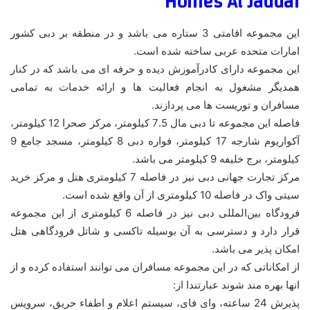
Homes Al Jaddaf
این مجموعه اقامتی 3 ستاره می باشد و در منطقه بر دبی کشور
امارات متحده عربی ساخته شده است.
این مجموعه دارای کادرآموزش دیده و حرفه ای می باشد که در کنار
همدیگر مشغول به انجام فعالیت ها و ارائه خدمات به تمامی
مسافران و توریست ها می پردازند.
فاصله این مجموعه تا دبی مال 7.5 کیلومتر، مرکز صحرا 12 کیلومتر،
آکواریوم شارجه 17 کیلومتر، فواره دبی 8 کیلومتر، مسجد جامع 9
کیلومتر، برج خلیفه 9 کیلومتر می باشد.
مرکز تجارت جهانی دبی نیز در فاصله 7 کیلومتری هتل و مرکز خرید
سیتی واک در فاصله 10 کیلومتری از آن واقع شده است.
فرودگاه بین‌المللی دبی نیز در فاصله 6 کیلومتری از این مجموعه
قرار دارد و دسترسی به آن بوسیله تاکسی و شاتل فرودگاهی هتل
امکان پذیر می باشد.
از امکاناتی که در این مجموعه مسافران می توانند استفاده کرده و از
انها بهره مند شوند عبارتندا از:
پذیرش 24 ساعته، وای فای، سیستم اعلام و اطفاء حریق، سرویس