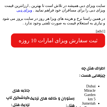
سایت ویزای دبی همیشه در تلاش است تا بهترین , ارزانترین قیمت
ویزای دبی را برای مسافران خود فراهم نمایید .
ویزای دبی
در همین راستا نرخ و هزینه های ویزا هر روز در سایت بروز می شود
و نیازی به استعلام قیمت به صورت تلفنی وجود ندارد .
[ads1]
ثبت سفارش ویزای امارات 10 روزه
اطراف هتل چه
چیزهایی هست :
Dubai
جاذبه های
Miracle
Garden
گردشگری تاپ
رستوران و کافه های نزدیک
5 km
نزدیک هتل :
Jumeriah
هتل :