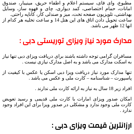
مطبوع، وای فای، سیستم اعلام و اطفاء حریق، مینیبار، صندوق
امانات، حمام اختصاصی، کمد دیواری، چای و قهوه ساز، وسایل
بهداشتی، تلویزیون صفحه تخت، میز و صندلی کار، کاناپه راحتی.
ساعت تحویل دادن اتاق های این هتل 14 و ساعت تخلیه هر کدام از
انها 12 ظهر می باشد.
مدارک مورد نیاز ویزای توریستی دبی :
مسافران گرامی توجه داشته باشند برای دریافت ویزای دبی تنها نیاز
به اسکت مدارک می باشد و به اصل مدارک نیازی نیست .
تنها مدارک مورد نیاز دریافت ویزا دبی اسکن یا عکس با کیفیت از
پاسپورت – شناسنامه – کارت ملی و عکس می باشد .
افراد زیر 18 سال به نیاز به ارائه کارت ملی ندارند .
امکان صدور ویزای امارات با کارت ملی قدیمی و رسید تعویض
کارت ملی وجود ندارد و مشکلی در صدور ویزا برای این افراد وجود
ندارد .
ارزانترین قیمت ویزای دبی :