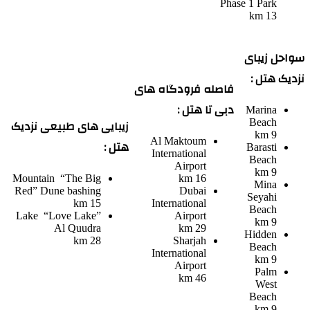
Phase 1 Park
13 km
سواحل زیبای
نزدیک هتل :
فاصله فرودگاه های
دبی تا هتل :
Marina
زیبایی های طبیعی نزدیک
Beach
9 km
Al Maktoum
هتل :
Barasti
International
Beach
Airport
9 km
Mountain
“The Big
16 km
Mina
Red” Dune bashing
Dubai
Seyahi
15 km
International
Beach
Lake
“Love Lake”
Airport
9 km
Al Quudra
29 km
Hidden
28 km
Sharjah
Beach
International
9 km
Airport
Palm
46 km
West
Beach
9 km