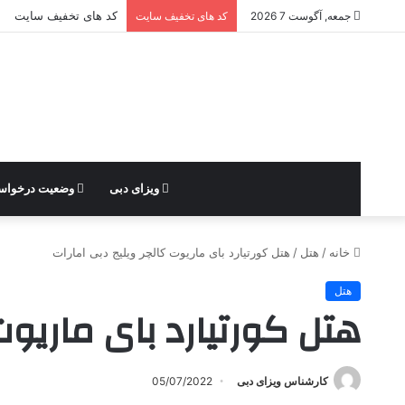
کد های تخفیف سایت
جمعه, آگوست 7 2026
کد های تخفیف سایت
ویزای دبی
وضعیت درخوا
خانه
/
هتل
/
هتل کورتیارد بای ماریوت کالچر ویلیج دبی امارات
هتل
هتل کورتیارد بای ماریوت
کارشناس ویزای دبی
05/07/2022