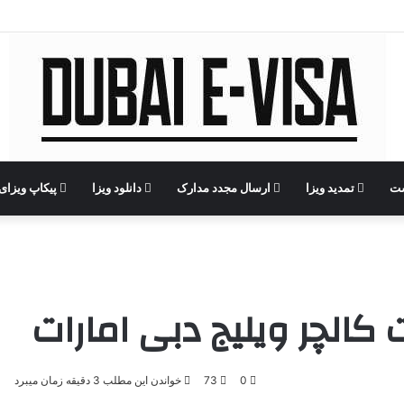
ست
تمدید ویزا
ارسال مجدد مدارک
دانلود ویزا
پیکاپ ویزای 
 کالچر ویلیج دبی امارات
0
73
خواندن این مطلب 3 دقیقه زمان میبرد