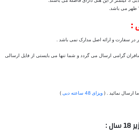
 :
ر در سفارت و ارائه اصل مدارک نمی باشد .
 صدور به صورت فایل پی دی اف (PDF) برای مسافران گرامی ارسال می گردد و شما تنها می بایستی از فایل ارسالی
 ارسال نمائید . (
ویزای 48 ساعته دبی
)
ل :