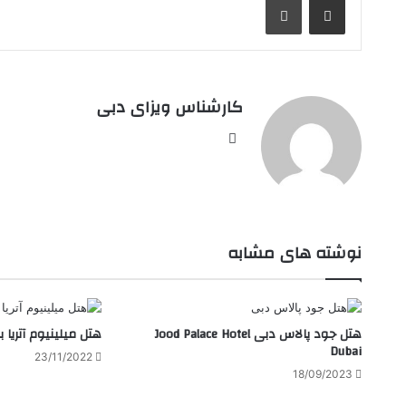
کارشناس ویزای دبی
وبسایت
نوشته های مشابه
هتل جود پالاس دبی Jood Palace Hotel
هتل میلینیوم آتریا 
Dubai
23/11/2022
18/09/2023