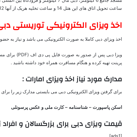
مسجد جامع 6 کیلومتر، دبی مال 7 کیلومتر و فرودگاه بین المللی دبی 3 کیلمتر از این هتل دارای فاصله می باشند.
ساعت تحویل اتاق های این هتل 14 و ساعت تخلیه هریک از آنها 12 ظهر می باشد.
اخذ ویزای الکترونیکی توریستی دبی
اخذ ویزای دبی کاملا به صورت الکترونیکی می باشد و نیاز به حضو
ویزا دبی پس از
پرینت تهیه کرده و هنگام مسافرت همراه خود داشته باشید .
مدارک مورد نیاز اخذ ویزای امارات :
برای گرفتن ویزای الکترونیکی دبی می بایستی مدارک زیر را برای ما
اسکن پاسپورت – شناسنامه – کارت ملی و عکس پرسونلی
قیمت ویزای دبی برای بزرگسالان و افراد زیر 18 سا
[ads1]