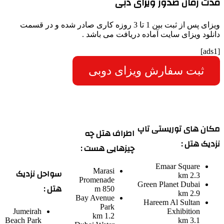
مدت زمان صدور ویزای دبی
ویزای پس از ثبت بین 1 تا 3 روزه کاری صادر شده و در قسمت
دانلود ویزای سایت آماده دریافت می باشد .
[ads1]
ثبت سفارش ویزای دوبی
مکان های توریستی تاپ
اطراف هتل چه
نزدیک هتل :
چیزهایی هست :
Emaar Square
سواحل نزدیک
Marasi
2.3 km
Promenade
Green Planet Dubai
هتل :
850 m
2.9 km
Bay Avenue
Hareem Al Sultan
Park
Jumeirah
Exhibition
1.2 km
Beach Park
3.1 km