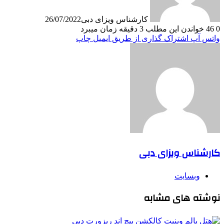
کارشناس ویزای دبی
26/07/2022
0
46
خواندن این مطلب 3 دقیقه زمان میبرد
واتس آپ
اشتراک گذاری از طریق ایمیل
چاپ
کارشناس ویزای دبی
وبسایت
نوشته های مشابه