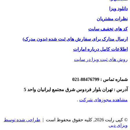
دانلود ویزا
نظرات مشتریان
کد های تخفیف سایت
ارسال مدارک برای سفارش های ثبت شده (بدون مدرک)
اطلاعات کامل درباره امارات
روش های ثبت ویزا در سایت
شماره تماس : 88476799-021
آدرس : تهران بلوار فردوس شرق مجتمع ایرانیان واحد 5
مشاهده مجوزهای شرکت
.
© کپی رایت 2026, کلیه حقوق محفوظ است |
طراحی شده توسط
ویزای دبی