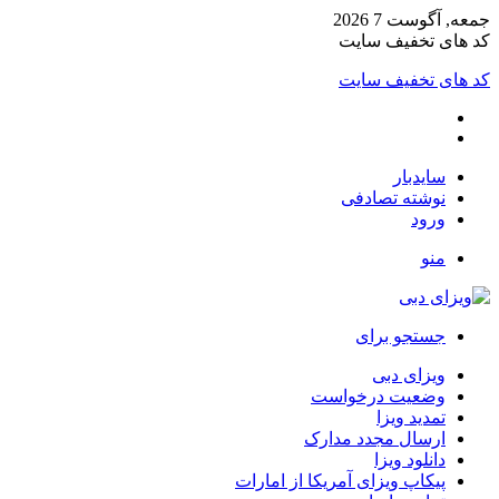
جمعه, آگوست 7 2026
کد های تخفیف سایت
کد های تخفیف سایت
سایدبار
نوشته تصادفی
ورود
منو
جستجو برای
ویزای دبی
وضعیت درخواست
تمدید ویزا
ارسال مجدد مدارک
دانلود ویزا
پیکاپ ویزای آمریکا از امارات