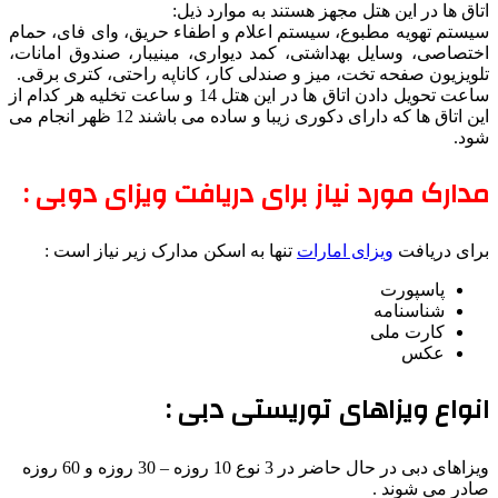
اتاق ها در این هتل مجهز هستند به موارد ذیل:
سیستم تهویه مطبوع، سیستم اعلام و اطفاء حریق، وای فای، حمام
اختصاصی، وسایل بهداشتی، کمد دیواری، مینیبار، صندوق امانات،
تلویزیون صفحه تخت، میز و صندلی کار، کاناپه راحتی، کتری برقی.
ساعت تحویل دادن اتاق ها در این هتل 14 و ساعت تخلیه هر کدام از
این اتاق ها که دارای دکوری زیبا و ساده می باشند 12 ظهر انجام می
شود.
مدارک مورد نیاز برای دریافت ویزای دوبی :
برای دریافت
ویزای امارات
تنها به اسکن مدارک زیر نیاز است :
پاسپورت
شناسنامه
کارت ملی
عکس
انواع ویزاهای توریستی دبی :
ویزاهای دبی در حال حاضر در 3 نوع 10 روزه – 30 روزه و 60 روزه
صادر می شوند .