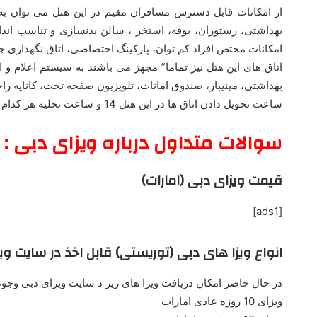
بهداشتی، رستوران، بوفه، استخر ، سالن بدنسازی و تناسب اندام
امکانات مختص افراد کم توان، پارکینگ اختصاصی، اتاق نگهداری چ
اتاق های این هتل نیز تماما” مجهز می باشند به سیستم اعلام 
بهداشتی، مینیبار، صندوق امانات، تلویزیون صفحه تخت، کاناپه را
ساعت تحویل دادن اتاق ها در این هتل 14 و ساعت تخلیه هر کدام از آنها 12 ظهر انجام میگیرد.
سوالات متداول درباره ویزای دبی :
قیمت ویزای دبی (امارات)
[ads1]
انواع ویزا های دبی (توریستی) قابل اخذ در سایت ویز
در حال حاضر امکان دریافت ویزا های زیر د سایت ویزای دبی وجود 
ویزای 10 روزه عادی امارات