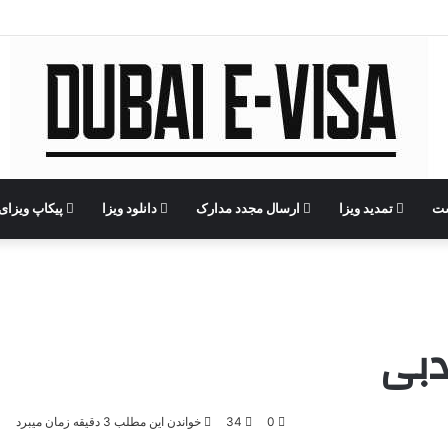
ست
تمدید ویزا
ارسال مجدد مدارک
دانلود ویزا
پیکاپ ویزای 
 دبی
0
34
خواندن این مطلب 3 دقیقه زمان میبرد