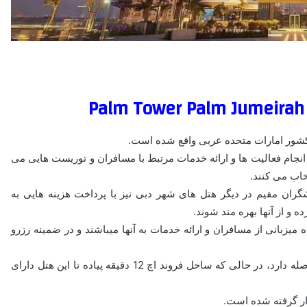
انجام فعالیت ها و ارائه خدمات مرتبط با مسافران و توریست هایی می
خاب می کنند.
گران مقیم در دیگر هتل های شهر دبی نیز با پرداخت هزینه هایی به
 و از آنها بهره مند شوند.
یزبانی از مسافران و ارائه خدمات به آنها میباشند و در ضمینه رزرو
ساحل فروند جی کمتر از 1 کیلومتر تا پالم تاور پالم جمیرا دبی فاصله دارد، در حالی که ساحل فروند اچ 12 دقیقه پیاده تا این هتل دارای