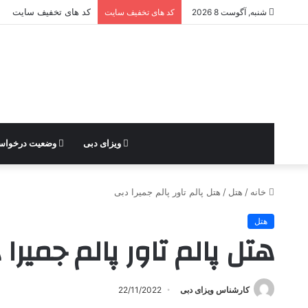
کد های تخفیف سایت
شنبه, آگوست 8 2026
کد های تخفیف سایت
ویزای دبی
وضعیت درخوا
خانه
/
هتل
/
هتل پالم تاور پالم جمیرا دبی
هتل
هتل پالم تاور پالم جمیرا
کارشناس ویزای دبی
22/11/2022