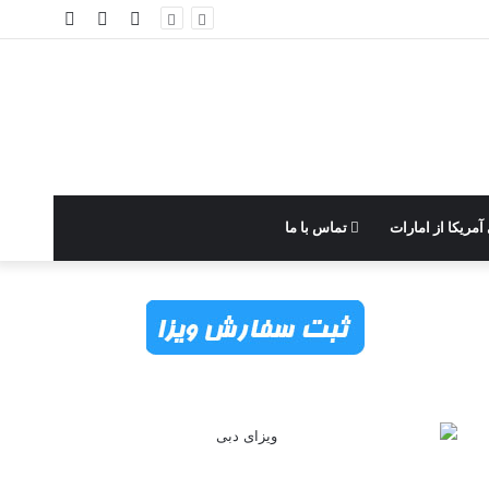
ورود
نوشته
سایدبار
تصادفی
آمریکا از امارات
تماس با ما