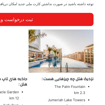
توجه داشته باشید در صورت نداشتن کارت ملی جدید امکان دریافت 
ثبت درخواست ویزای 10 روزه
نزدیک هتل چه چیزهایی هست :
جاذبه های تاپ 
هتل :
The Palm Fountain
acle Garden
2.3 km
12 km
Jumeriah Lake Towers