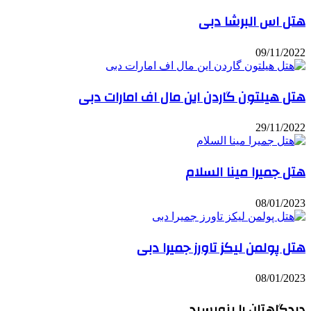
هتل اس البرشا دبی
09/11/2022
هتل هیلتون گاردن این مال اف امارات دبی
29/11/2022
هتل جمیرا مینا السلام
08/01/2023
هتل پولمن لیکز تاورز جمیرا دبی
08/01/2023
دیدگاهتان را بنویسید