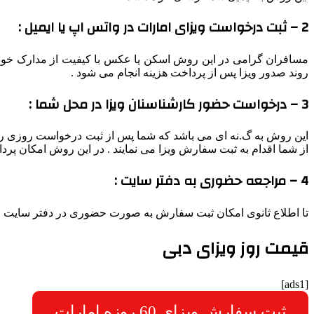
2 – ثبت درخواست ویزای امارات در واتس اپ یا ایمیل :
مسافران گرامی در این روش اسکن یا عکس با کیفیت از مدارک خود ر
روند صدور ویزا پس از پرداخت هزینه انجام می شود .
3 – درخواست حضور کارشناسنان ویزا در محل شما :
این روش به گ.نه ای می باشد که شما پس از ثبت درخواست روزی را که
از شما اقدام به ثبت سفارش ویزا می نمایند . در این روش امکان پرد
4 – مراجعه حضوری به دفتر سایت :
تا اطلاع ثانوی امکان ثبت سفارش به صورت حضوری در دفتر سایت وج
قیمت روز ویزای دبی
[ads1]
ثبت سفارش ویزای 60 روزه امارات