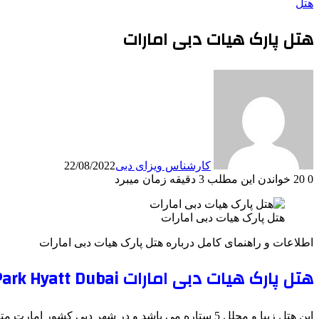
هتل
هتل پارک هیات دبی امارات
کارشناس ویزای دبی
22/08/2022
0
20
خواندن این مطلب 3 دقیقه زمان میبرد
هتل پارک هیات دبی امارات
اطلاعات و راهنمای کامل درباره هتل پارک هیات دبی امارات
هتل پارک هیات دبی امارات Park Hyatt Dubai
این هتل زیبا و مجلل 5 ستاره می باشد و در شهر دبی کشور امارت متحده عربی ساخته شده است.