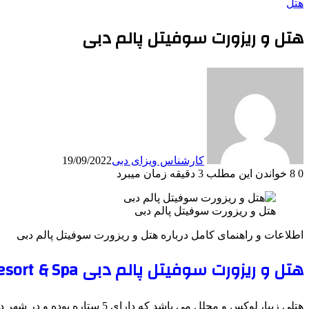
هتل
هتل و ریزورت سوفیتل پالم دبی
کارشناس ویزای دبی
19/09/2022
0
8
خواندن این مطلب 3 دقیقه زمان میبرد
هتل و ریزورت سوفیتل پالم دبی
اطلاعات و راهنمای کامل درباره هتل و ریزورت سوفیتل پالم دبی
هتل و ریزورت سوفیتل پالم دبی Sofitel Dubai The Palm Resort & Spa
هتلی زیبا، لوکس و مجلل می باشد که دارای 5 ستاره بوده و در شهر دبی کشور امارات متحده عربی ساخته شده است.