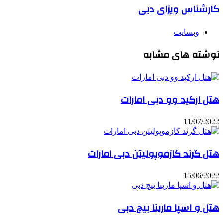
کارشناس ویزای دبی
وبسایت
نوشته های مشابه
هتل ارکید وو دبی امارات
11/07/2022
هتل گرند کازموپولیتن دبی امارات
15/06/2022
هتل و اسپا مارینا بیچ دبی