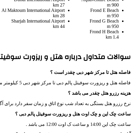
27 km
900 m
Al Maktoum International Airport
Frond E Beach
28 km
950 m
Sharjah International Airport
Frond G Beach
44 km
950 m
Frond H Beach
1.4 km
سوالات متداول درباره هتل و ریزورت سوفیتل
فاصله هتل تا مرکز شهر دبی چقدر است ؟
فاصله هتل و ریزورت سوفیتل پالم دبی تا مرکز شهر دبی 5 کیلومتر می باشد .
هزینه رزرو هتل چقدر می باشد ؟
نرخ رزرو هتل بستگی به تعداد شب نوع اتاق و زمان سفر دارد برای آگ
ساعت چک این و چک اوت هتل و ریزورت سوفیتل پالم دبی ؟
ساعت چک این 14:00 و ساعت ک اوت 12:00 می باشد .