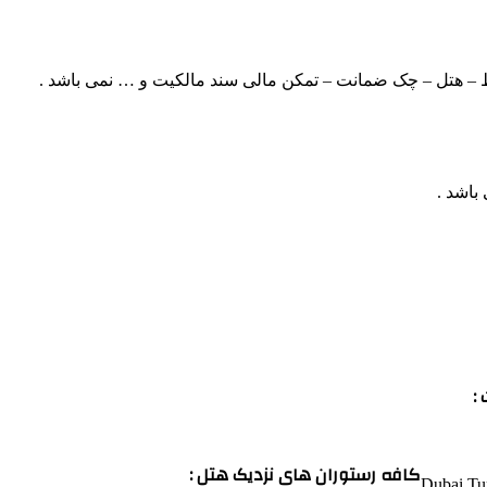
لیط – هتل – چک ضمانت – تمکن مالی سند مالکیت و … نمی باشد .
باشد .
:
کافه رستوران های نزدیک هتل :
Dubai Tur