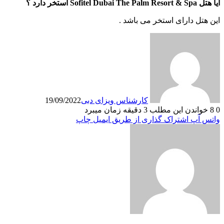
آیا هتل Sofitel Dubai The Palm Resort & Spa استخر دارد ؟
این هتل دارای استخر می باشد .
کارشناس ویزای دبی
19/09/2022
0
8
خواندن این مطلب 3 دقیقه زمان میبرد
واتس آپ
اشتراک گذاری از طریق ایمیل
چاپ