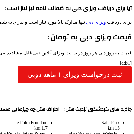
آیا برای دریافت ویزای دبی به ضمانت نامه نیز نیاز است :
برای دریافت
ویزای دبی
تنها مدارک بالا مورد نیاز است و نیازی به ب
قیمت ویزای دبی به تومان :
قیمت به روز دبی هر روز در سایت ویزای آنلاین دبی قابل مشاهده می 
[ads1]
ثبت درخواست ویزای 1 ماهه دوبی
جاذبه های گردشگری نزدیک هتل :
اطراف هتل چه چیزهایی هست 
The Palm Fountain
Safa Park
1.7 km
13 km
tle Rehabilitation Project
Dubai Water Canal Waterfall