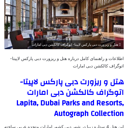
هتل و ریزورت دبی پارکس لاپیتا- اتوگراف کالکشن دبی امارات
اطلاعات و راهنمای کامل درباره هتل و ریزورت دبی پارکس لاپیتا-
اتوگراف کالکشن دبی امارات
هتل و ریزورت دبی پارکس لاپیتا-
اتوگراف کالکشن دبی امارات
Lapita, Dubai Parks and Resorts,
Autograph Collection
این هتل 4 ستاره زیبا در شهر دبی کشور امارات متحده عربی ساخته