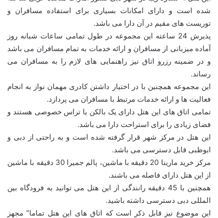
شده است و دارای امکانات بسیاری برای استفاده مسافران و
توریست های مقیم در آن دارا می باشد.
پذیرش 24 ساعته این مجموعه در طول تمامی ساعات شبانه روز
آماده میزبانی از مسافران و ارائه خدمات به تمام مسافران می باشد
و در ضمینه رزرو اتاق نیز راهنمایی های لازم را به مسافران می
رساند.
این مجموعه همچنین با در اختیار داشتن کادری مهمان نواز به انجام
فعالیت ها و ارائه خدمات مرتبط با مسافران می پردازد.
تمامی اتاق های این هتل دارای یک بالکن یا تراس خصوصی هستند و
فضای زیادی را برای استراحت دارا می باشد.
این هتل در مرکز شهر قرار گرفته شده است و به راحتی از دبی و
ابوظبی قابل دسترسی می باشد.
مرکز خرید مارینا 20 دقیقه با ماشین، پالم جمیرا 30 دقیقه با ماشین
از این هتل دارای فاصله می باشند.
همچنین با 45 دقیقه رانندگی از این هتل می توانید به فرودگاه بین
المللی دبی دسترسی داشته باشید.
این موضوع نیز قابل ذکر است که اتاق های این هتل تماما” مجهز