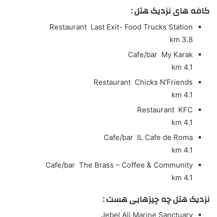
کافه های نزدیک هتل :
Restaurant
Last Exit- Food Trucks Station
3.8 km
Cafe/bar
My Karak
4.1 km
Restaurant
Chicks N’Friends
4.1 km
Restaurant
KFC
4.1 km
Cafe/bar
IL Cafe de Roma
4.1 km
Cafe/bar
The Brass – Coffee & Community
4.1 km
نزدیک هتل چه چیزهایی هست :
Jebel Ali Marine Sanctuary