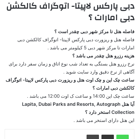
دبی پارکس لاپیتا- اتوگراف کالکشن
دبی امارات ؟
فاصله هتل تا مرکز شهر دبی چقدر است ؟
فاصله هتل و ریزورت دبی پارکس لاپیتا- اتوگراف کالکشن دبی
امارات تا مرکز شهر دبی 5 کیلومتر می باشد .
هزینه رزرو هتل چقدر می باشد ؟
نرخ رزرو هتل بستگی به تعداد شب نوع اتاق و زمان سفر دارد برای
آگاهی از نرخ دقیق وارد سایت شوید .
ساعت چک این و چک اوت هتل و ریزورت دبی پارکس لاپیتا- اتوگراف
کالکشن دبی امارات ؟
ساعت چک این 14:00 و ساعت ک اوت 12:00 می باشد .
آیا هتل Lapita, Dubai Parks and Resorts, Autograph
Collection استخر دارد ؟
این هتل دارای استخر می باشد .
واتس آپ
اشتراک گذاری از طریق ایمیل
چاپ