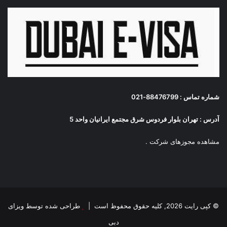
شماره تماس : 88476799-021
آدرس : تهران بلوار فردوس شرق مجتمع ایرانیان واحد 5
مشاهده مجوزهای شرکت
.
© کپی رایت 2026, کلیه حقوق محفوظ است |
طراحی شده توسط ویزای
دبی