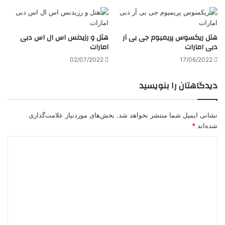
هتل ریکسوس پریمیوم جی بی آر
هتل و رزیدنس اس ال اس دبی
دبی امارات
امارات
02/07/2022
17/06/2022
دیدگاهتان را بنویسید
نشانی ایمیل شما منتشر نخواهد شد.
بخش‌های موردنیاز علامت‌گذاری
شده‌اند
*
د
ی
د
گ
ا
ه