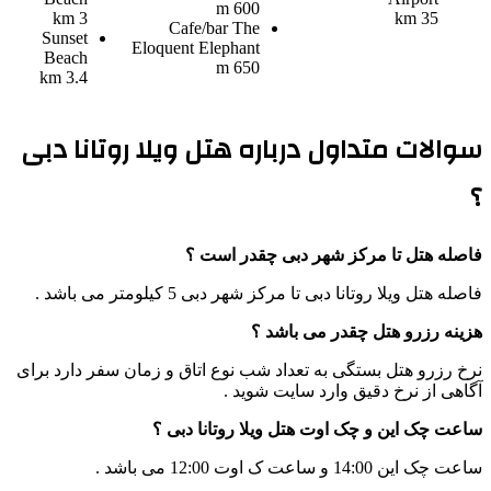
600 m
3 km
35 km
Cafe/bar
The
Sunset
Eloquent Elephant
Beach
650 m
3.4 km
سوالات متداول درباره هتل ویلا روتانا دبی
؟
فاصله هتل تا مرکز شهر دبی چقدر است ؟
فاصله هتل ویلا روتانا دبی تا مرکز شهر دبی 5 کیلومتر می باشد .
هزینه رزرو هتل چقدر می باشد ؟
نرخ رزرو هتل بستگی به تعداد شب نوع اتاق و زمان سفر دارد برای
آگاهی از نرخ دقیق وارد سایت شوید .
ساعت چک این و چک اوت هتل ویلا روتانا دبی ؟
ساعت چک این 14:00 و ساعت ک اوت 12:00 می باشد .