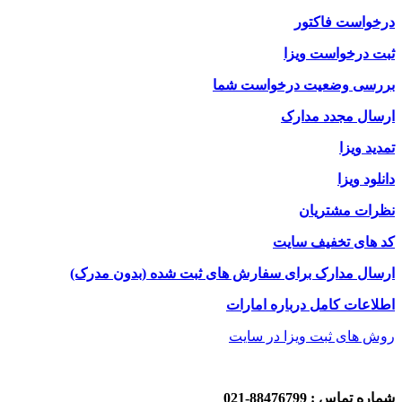
درخواست فاکتور
ثبت درخواست ویزا
بررسی وضعیت درخواست شما
ارسال مجدد مدارک
تمدید ویزا
دانلود ویزا
نظرات مشتریان
کد های تخفیف سایت
ارسال مدارک برای سفارش های ثبت شده (بدون مدرک)
اطلاعات کامل درباره امارات
روش های ثبت ویزا در سایت
شماره تماس : 88476799-021