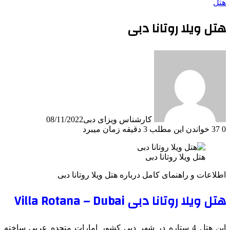
هتل
هتل ویلا روتانا دبی
کارشناس ویزای دبی
08/11/2022
0
37
خواندن این مطلب 3 دقیقه زمان میبرد
هتل ویلا روتانا دبی
اطلاعات و راهنمای کامل درباره هتل ویلا روتانا دبی
هتل ویلا روتانا دبی Villa Rotana – Dubai
این هتل 4 ستاره در شهر دبی کشور امارات متحده عربی ساخته