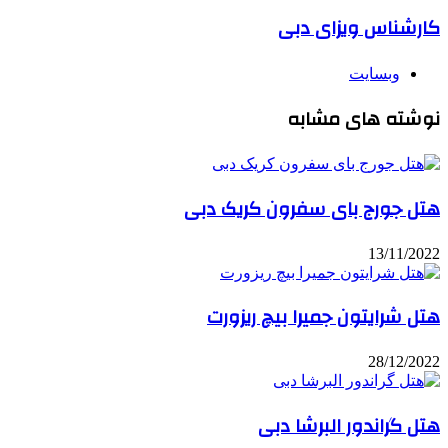
کارشناس ویزای دبی
وبسایت
نوشته های مشابه
هتل جورج بای سفرون کریک دبی
13/11/2022
هتل شرایتون جمیرا بیچ ریزورت
28/12/2022
هتل گراندور البرشا دبی