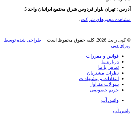
آدرس : تهران بلوار فردوس شرق مجتمع ایرانیان واحد 5
مشاهده مجوزهای شرکت
.
© کپی رایت 2026, کلیه حقوق محفوظ است |
طراحی شده توسط
ویزای دبی
قوانین و مقررات
درباره ما
تماس با ما
نظرات مشتریان
انتقادات و پیشنهادات
سوالات متداول
حریم خصوصی
واتس آپ
واتس آپ