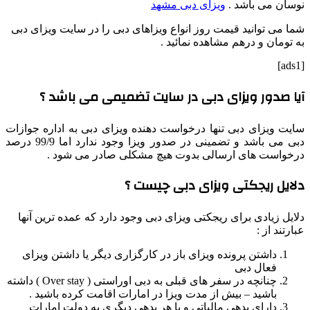
نوسان می باشد .
ویزای دبی مشهد
شما می توانید قیمت روز انواع ویزاهای دبی را در سایت ویزای دبی
به تومان و درهم مشاهده نمائید .
[ads1]
آیا صدور ویزای دبی در سایت تضمیمی می باشد ؟
سایت ویزای دبی تنها درخواست دهنده ویزای دبی به اداره جوازات
دبی می باشد و تضمینی در صدور ویزا وجود ندارد اما 99/9 درصد
درخواست های ارسالی بدوت هیچ مشکلی صادر می شود .
دلایل ریجکتی ویزای دبی چیست ؟
دلایل زیادی برای ریجکتی ویزای دبی وجود دارد که عمده ترین آنها
عبارتند از :
داشتن پرونده ویزای باز در کارگزاری دیگر یا داشتن ویزای
فعال دبی
چنانچه در سفر های قبلی به دبی اوراستی ( Over stay ) داشته
باشید – بیش از مدت ویزا در امارات اقامت کرده باشید .
دارای بدهی مالیاتی و یا هر بدهی دیگری به دولت امارات