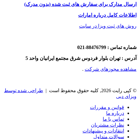
ارسال مدارک برای سفارش های ثبت شده (بدون مدرک)
اطلاعات کامل درباره امارات
روش های ثبت ویزا در سایت
شماره تماس : 88476799-021
آدرس : تهران بلوار فردوس شرق مجتمع ایرانیان واحد 5
مشاهده مجوزهای شرکت
.
© کپی رایت 2026, کلیه حقوق محفوظ است |
طراحی شده توسط
ویزای دبی
قوانین و مقررات
درباره ما
تماس با ما
نظرات مشتریان
انتقادات و پیشنهادات
سوالات متداول