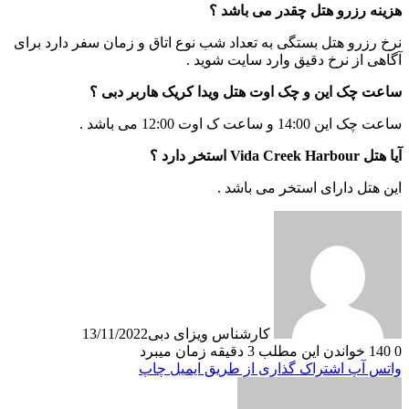
هزینه رزرو هتل چقدر می باشد ؟
نرخ رزرو هتل بستگی به تعداد شب نوع اتاق و زمان سفر دارد برای
آگاهی از نرخ دقیق وارد سایت شوید .
ساعت چک این و چک اوت هتل ویدا کریک هاربر دبی ؟
ساعت چک این 14:00 و ساعت ک اوت 12:00 می باشد .
آیا هتل Vida Creek Harbour استخر دارد ؟
این هتل دارای استخر می باشد .
کارشناس ویزای دبی
13/11/2022
0
140
خواندن این مطلب 3 دقیقه زمان میبرد
واتس آپ
اشتراک گذاری از طریق ایمیل
چاپ