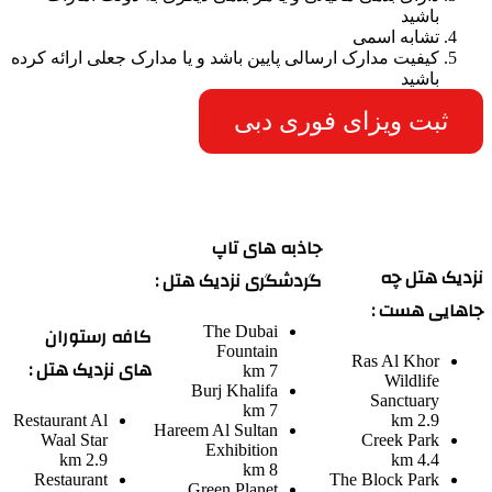
باشید
تشابه اسمی
کیفیت مدارک ارسالی پایین باشد و یا مدارک جعلی ارائه کرده
باشید
ثبت ویزای فوری دبی
جاذبه های تاپ
نزدیک هتل چه
گردشگری نزدیک هتل :
جاهایی هست :
کافه رستوران
The Dubai
Fountain
Ras Al Khor
های نزدیک هتل :
7 km
Wildlife
Burj Khalifa
Sanctuary
7 km
Restaurant
Al
2.9 km
Hareem Al Sultan
Waal Star
Creek Park
Exhibition
2.9 km
4.4 km
8 km
Restaurant
The Block Park
Green Planet