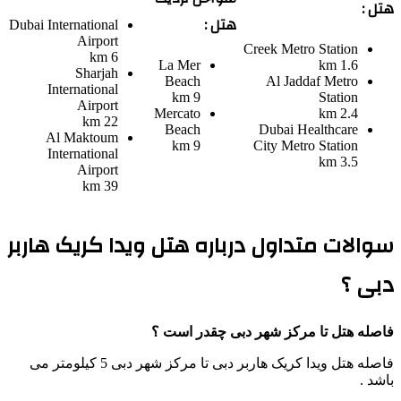
هتل :
هتل :
Dubai International
Airport
Creek Metro Station
6 km
La Mer
1.6 km
Sharjah
Beach
Al Jaddaf Metro
International
9 km
Station
Airport
Mercato
2.4 km
22 km
Beach
Dubai Healthcare
Al Maktoum
9 km
City Metro Station
International
3.5 km
Airport
39 km
سوالات متداول درباره هتل ویدا کریک هاربر
دبی ؟
فاصله هتل تا مرکز شهر دبی چقدر است ؟
فاصله هتل ویدا کریک هاربر دبی تا مرکز شهر دبی 5 کیلومتر می
باشد .