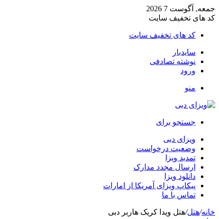
جمعه, آگوست 7 2026
کد های تخفیف سایت
کد های تخفیف سایت
سایدبار
نوشته تصادفی
ورود
منو
جستجو برای
ویزای دبی
وضعیت درخواست
تمدید ویزا
ارسال مجدد مدارک
دانلود ویزا
پیکاپ ویزای آمریکا از امارات
تماس با ما
خانه
/
هتل
/
هتل ویدا کریک هاربر دبی