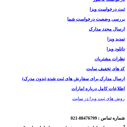
ثبت درخواست ویزا
بررسی وضعیت درخواست شما
ارسال مجدد مدارک
تمدید ویزا
دانلود ویزا
نظرات مشتریان
کد های تخفیف سایت
ارسال مدارک برای سفارش های ثبت شده (بدون مدرک)
اطلاعات کامل درباره امارات
روش های ثبت ویزا در سایت
شماره تماس : 88476799-021