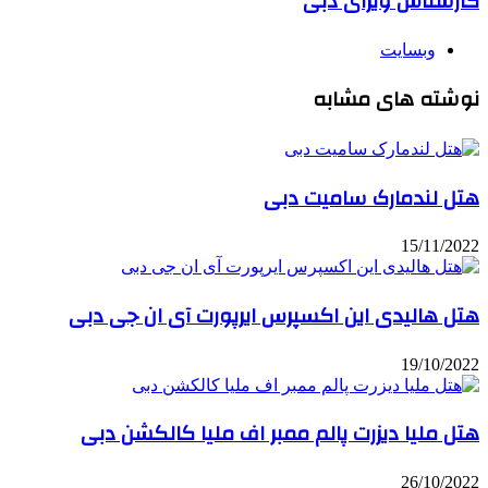
کارشناس ویزای دبی
وبسایت
نوشته های مشابه
هتل لندمارک سامیت دبی
15/11/2022
هتل هالیدی این اکسپرس ایرپورت آی ان جی دبی
19/10/2022
هتل ملیا دیزرت پالم ممبر اف ملیا کالکشن دبی
26/10/2022