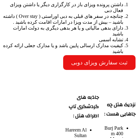
داشتن پرونده ویزای باز در کارگزاری دیگر یا داشتن ویزای
فعال دبی
چنانچه در سفر های قبلی به دبی اوراستی ( Over stay ) داشته
باشید – بیش از مدت ویزا در امارات اقامت کرده باشید .
دارای بدهی مالیاتی و یا هر بدهی دیگری به دولت امارات
باشید
تشابه اسمی
کیفیت مدارک ارسالی پایین باشد و یا مدارک جعلی ارائه کرده
باشید
ثبت سفارش ویزای دوبی
جاذبه های
نزدیک هتل چه
گردشگری تاپ
جاهایی هست :
اطراف هتل :
Burj Park
Hareem Al
400 m
Sultan