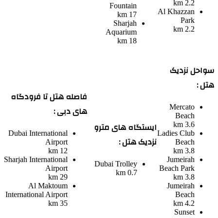
2.2 km
Fountain
Al Khazzan
17 km
Park
Sharjah
2.2 km
Aquarium
18 km
سواحل نزدیک
هتل :
فاصله هتل تا فرودگاه
Mercato
های دبی :
Beach
ایستگاه های مترو
3.6 km
Dubai International
Ladies Club
نزدیک هتل :
Airport
Beach
12 km
3.8 km
Sharjah International
Jumeirah
Dubai Trolley
Airport
Beach Park
0.7 km
29 km
3.8 km
Al Maktoum
Jumeirah
International Airport
Beach
35 km
4.2 km
Sunset