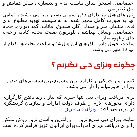
اختصاصی، استخر، سالن تناسب اندام و بدنسازی، سالن همایش و
اتاق کنفرانس.
اتاق های هتل نیز دارای دکوراسیونی بسیار زیبا می باشند و تمامی
آنها به صورت کامل مجهز شده اند به سیستم تهویه مطبوع، وای
فای، مینیبار، میز و صندلی کار، صندوق امانات، کمد دیواری، حمام
اختصاصی، وسایل بهداشتی، تلویزیون صفحه تخت، کاناپه راحتی،
چای و قهوه ساز.
ساعت تحویل دادن اتاق های این هتل 14 و ساعت تخلیه هر کدام از
انها 12 ظهر می باشد.
چگونه ویزای دبی بگیریم ؟
کشور امارات یکی از کارامد ترین و سریع ترین سیستم های صدور
ویزا در خاورمیانه را دارا می باشد .
برای دریافت ویزای دبی تنها چیزی که نیاز دارید یافتن کارگزاری
دارای مجوزهای لازم ار طرف دولت امارات و سازمان گردشگری
در ایران می باشد .
ویزای دبی تبریز
سایت ویزای دبی سریع ترین – ارزانترین و آسان ترین روش ممکن
را برای دریافت ویزای امارات برای ایرانیان عزیز فراهم کرده است
.