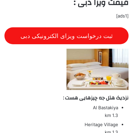
قیمت ویزا دبی :
[ads1]
ثبت درخواست ویزای الکترونیکی دبی
نزدیک هتل جه چیزهایی هست :
Al Bastakiya
1.3 km
Heritage Village
1.3 km