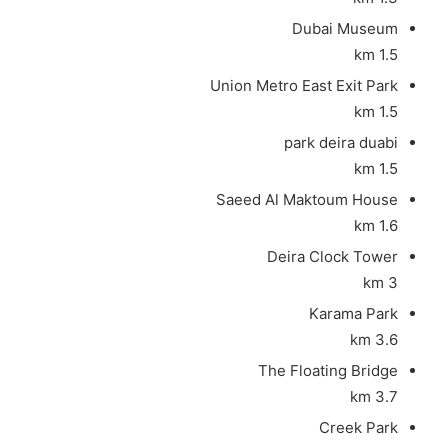
Dubai Museum
1.5 km
Union Metro East Exit Park
1.5 km
park deira duabi
1.5 km
Saeed Al Maktoum House
1.6 km
Deira Clock Tower
3 km
Karama Park
3.6 km
The Floating Bridge
3.7 km
Creek Park