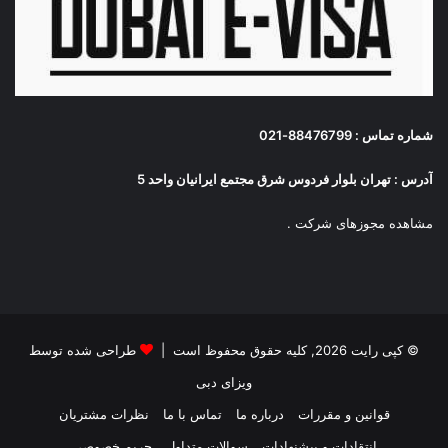
شماره تماس : 88476799-021
آدرس : تهران بلوار فردوس شرق مجتمع ایرانیان واحد 5
مشاهده مجوزهای شرکت
.
© کپی رایت 2026, کلیه حقوق محفوظ است |
طراحی شده توسط
ویزای دبی
قوانین و مقررات
درباره ما
تماس با ما
نظرات مشتریان
انتقادات و پیشنهادات
سوالات متداول
حریم خصوصی