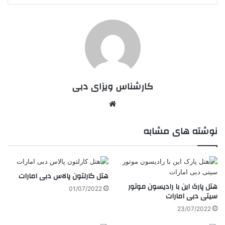
کارشناس ویزای دبی
وبسایت
نوشته های مشابه
هتل کارلتون پالاس دبی امارات
هتل پارک این با رادیسون موتور
01/07/2022
سیتی دبی امارات
23/07/2022