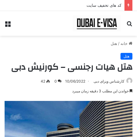
کد های تخفیف سایت
جستجو
منو
برای
خانه
/
هتل
هتل
هتل هیات رجنسی – کورنیش دبی
کارشناس ویزای دبی
10/06/2022
0
42
خواندن این مطلب 3 دقیقه زمان میبرد