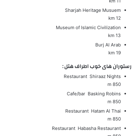
11 km
Sharjah Heritage Musuem
12 km
Museum of Islamic Civilization
13 km
Burj Al Arab
19 km
رستوران های خوب اطراف هتل :
Restaurant
Shiraaz Nights
850 m
Cafe/bar
Basking Robins
850 m
Restaurant
Hatam Al Thai
850 m
Restaurant
Habasha Restaurant