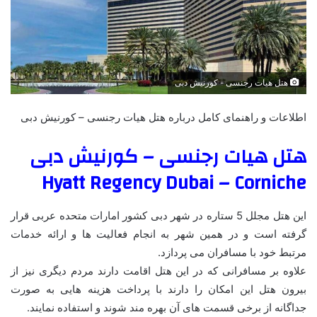
هتل هیات رجنسی - کورنیش دبی
اطلاعات و راهنمای کامل درباره هتل هیات رجنسی – کورنیش دبی
هتل هیات رجنسی – کورنیش دبی
Hyatt Regency Dubai – Corniche
این هتل مجلل 5 ستاره در شهر دبی کشور امارات متحده عربی قرار
گرفته است و در همین شهر به انجام فعالیت ها و ارائه خدمات
مرتبط خود با مسافران می پردازد.
علاوه بر مسافرانی که در این هتل اقامت دارند مردم دیگری نیز از
بیرون هتل این امکان را دارند با پرداخت هزینه هایی به صورت
جداگانه از برخی قسمت های آن بهره مند شوند و استفاده نمایند.