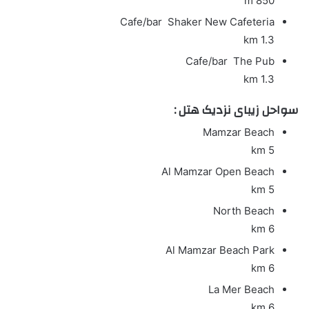
850 m
Cafe/bar
Shaker New Cafeteria
1.3 km
Cafe/bar
The Pub
1.3 km
سواحل زیبای نزدیک هتل :
Mamzar Beach
5 km
Al Mamzar Open Beach
5 km
North Beach
6 km
Al Mamzar Beach Park
6 km
La Mer Beach
6 km