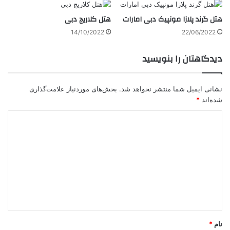
هتل گرند پلازا مونپیک دبی امارات
هتل کلاریج دبی
14/10/2022
22/06/2022
دیدگاهتان را بنویسید
نشانی ایمیل شما منتشر نخواهد شد.
بخش‌های موردنیاز علامت‌گذاری
شده‌اند
*
د
ی
د
گ
ا
ه
*
نام
*