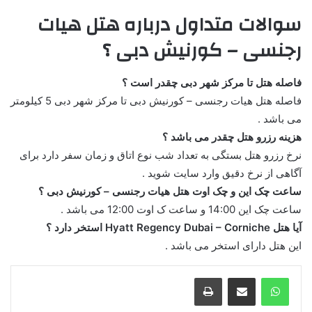
سوالات متداول درباره هتل هیات
رجنسی – کورنیش دبی ؟
فاصله هتل تا مرکز شهر دبی چقدر است ؟
فاصله هتل هیات رجنسی – کورنیش دبی تا مرکز شهر دبی 5 کیلومتر
می باشد .
هزینه رزرو هتل چقدر می باشد ؟
نرخ رزرو هتل بستگی به تعداد شب نوع اتاق و زمان سفر دارد برای
آگاهی از نرخ دقیق وارد سایت شوید .
ساعت چک این و چک اوت هتل هیات رجنسی – کورنیش دبی ؟
ساعت چک این 14:00 و ساعت ک اوت 12:00 می باشد .
آیا هتل Hyatt Regency Dubai – Corniche استخر دارد ؟
این هتل دارای استخر می باشد .
واتس آپ
اشتراک گذاری از طریق ایمیل
چاپ