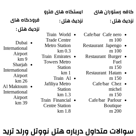
کافه رستوران های
ایستگاه های مترو
فرودگاه های
نزدیک هتل :
نزدیک هتل :
نزدیک هتل :
Train
World
Cafe/bar
Cafe nero
Trade Centre
100 m
Dubai
Metro Station
Restaurant
Japengo
International
0.3 km
100 m
Airport
Train
Emirates
Restaurant
Burger
9 km
Towers Metro
Fuel
Sharjah
Station
150 m
International
1 km
Restaurant
Hatam
Airport
Train
Al
150 m
26 km
Jafiliya Metro
Cafe/bar
Chez
Al Maktoum
Station
michel
International
1.3 km
150 m
Airport
Train
Financial
Cafe/bar
Parlour
39 km
Centre Station
Boutique
1.8 km
200 m
سوالات متداول درباره هتل نووتل ورلد ترید