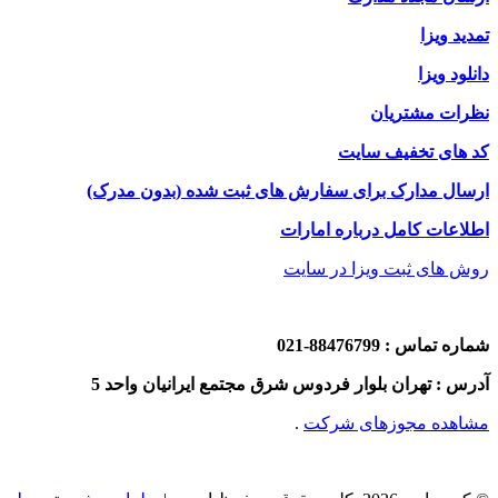
تمدید ویزا
دانلود ویزا
نظرات مشتریان
کد های تخفیف سایت
ارسال مدارک برای سفارش های ثبت شده (بدون مدرک)
اطلاعات کامل درباره امارات
روش های ثبت ویزا در سایت
شماره تماس : 88476799-021
آدرس : تهران بلوار فردوس شرق مجتمع ایرانیان واحد 5
مشاهده مجوزهای شرکت
.