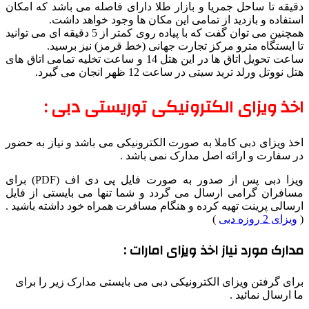
دقیقه تا ساحل جمریا و بازار طلا دارای فاصله می باشد که امکان
استفاده و بازدید از تمامی این مکان ها وجود خواهد داشت.
همچنین می توان گفت که با پیاده روی کمتر از 5 دقیقه ای می توانید
تا ایستگاه مترو مرکز تجارت جهانی (خط قرمز) نیز برسید.
ساعت تحویل اتاق ها در این هتل 14 و ساعت تخلیه تمامی اتاق های
هتل نووتل ورلد ترید سیتی در ساعت 12 ظهر انجان می گیرد.
اخذ ویزای الکترونیکی توریستی دبی :
اخذ ویزای دبی کاملا به صورت الکترونیکی می باشد و نیاز به حضور
در سفارت و ارائه اصل مدارک نمی باشد .
ویزا دبی پس از صدور به صورت فایل پی دی اف (PDF) برای
مسافران گرامی ارسال می گردد و شما تنها می بایستی از فایل
ارسالی پرینت تهیه کرده و هنگام مسافرت همراه خود داشته باشید .
(
ویزای 2 روزه دبی
)
مدارک مورد نیاز اخذ ویزای امارات :
برای گرفتن ویزای الکترونیکی دبی می بایستی مدارک زیر را برای
ما ارسال نمائید .