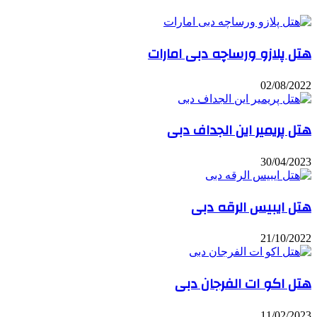
هتل پلازو ورساچه دبی امارات
02/08/2022
هتل پریمیر این الجداف دبی
30/04/2023
هتل ایبیس الرقه دبی
21/10/2022
هتل اکو ات الفرجان دبی
11/02/2023