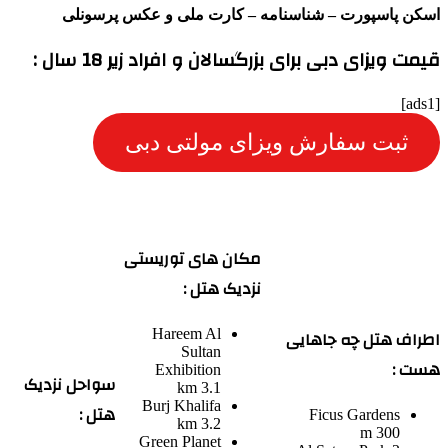
اسکن پاسپورت – شناسنامه – کارت ملی و عکس پرسونلی
قیمت ویزای دبی برای بزرگسالان و افراد زیر 18 سال :
[ads1]
ثبت سفارش ویزای مولتی دبی
مکان های توریستی
نزدیک هتل :
اطراف هتل چه جاهایی
Hareem Al
Sultan
هست :
Exhibition
سواحل نزدیک
3.1 km
Burj Khalifa
هتل :
Ficus Gardens
3.2 km
300 m
Green Planet