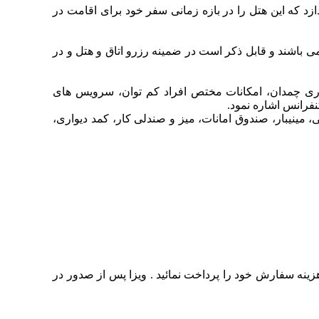
د که این هتل را در بازه زمانی سفر خود برای اقامت در
ا می باشند و قابل ذکر است در ضمینه رزرو اتاق و هتل و در
تم اعلام و اطفاء حریق، اتاق نگهداری چمدان، امکانات مختص افراد کم توان، سرویس های
نفرانس اشاره نمود.
مینیبار، صندوق امانات، میز و صندلی کار، کمد دیواری،
زینه سفارش خود را پرداخت نمائید . ویزا پس از صدور در