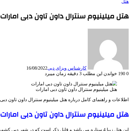
هتل
هتل میلینیوم سنترال داون تاون دبی امارات
کارشناس ویزای دبی
16/08/2022
0
190
خواندن این مطلب 3 دقیقه زمان میبرد
هتل میلینیوم سنترال داون تاون دبی امارات
اطلاعات و راهنمای کامل درباره هتل میلینیوم سنترال داون تاون دبی
هتل میلینیوم سنترال داون تاون دبی امارات Millennium Central Downtown
این هتل زیبا 4 ستاره می باشد و قابل ذکر است که در شهر دبی کشور امارات متحده عربی ساخته شده است.