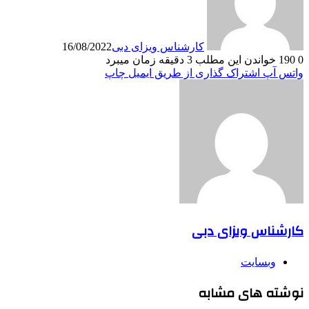
کارشناس ویزای دبی
16/08/2022
0
190
خواندن این مطلب 3 دقیقه زمان میبرد
واتس آپ
اشتراک گذاری از طریق ایمیل
چاپ
کارشناس ویزای دبی
وبسایت
نوشته های مشابه