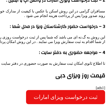
2 – ثبت درخواست ویزای امارات در واتس اپ یا ایمیل :
مسافران گرامی در این روش اسکن یا عکس با کیفیت از مدارک خود ر
روند صدور ویزا پس از پرداخت هزینه انجام می شود .
3 – درخواست حضور کارشناسنان ویزا در محل شما :
این روش به گ.نه ای می باشد که شما پس از ثبت درخواست روزی را که
از شما اقدام به ثبت سفارش ویزا می نمایند . در این روش امکان پرد
4 – مراجعه حضوری به دفتر سایت :
تا اطلاع ثانوی امکان ثبت سفارش به صورت حضوری در دفتر سایت وج
قیمت روز ویزای دبی
[ads1]
ثبت درخواست ویزای امارات