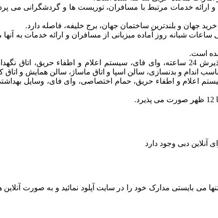
و ارائه خدمات مرتبط با مسافران، توریست ها و گردشگرانی می پرداز
تمامی ساعات شبانه روز آماده میزبانی از مسافران و ارائه خدمات به آنه
از امکانات قابل دسترس مسافران مقیم در این هتل می توان به پذیرش 24 ساعته، وای فای، سیس
اسب اندام و بدنسازی، سالن اسپا و اتاق ماساژ، سالن همایش و اتاق ک
ستم اعلام و اطفاء حریق، حمام اختصاصی، وای فای، وسایل بهداشتی، 
 می بایستی مدارک خود را در سایت آپلود نمائید و به صورت آنلاین ه