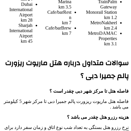
Marina
Train
Palm
Dubai
3.5 km
Gateway
International
Cafe/bar
Rest
Monorail Station
Airport
n
1.2 km
28 km
7 km
Metro
Nakheel
Sharjah
Cafe/bar
Brew
2.4 km
International
7 km
Metro
DAMAC
Airport
Properties
45 km
3.1 km
سوالات متداول درباره هتل ماریوت ریزورت
پالم جمیرا دبی ؟
فاصله هتل تا مرکز شهر دبی چقدر است ؟
فاصله هتل ماریوت ریزورت پالم جمیرا دبی تا مرکز شهر 5 کیلومتر
می باشد .
هزینه رزرو هتل چقدر می باشد ؟
نرخ رزرو هتل بستگی به تعداد شب نوع اتاق و زمان سفر دارد برای