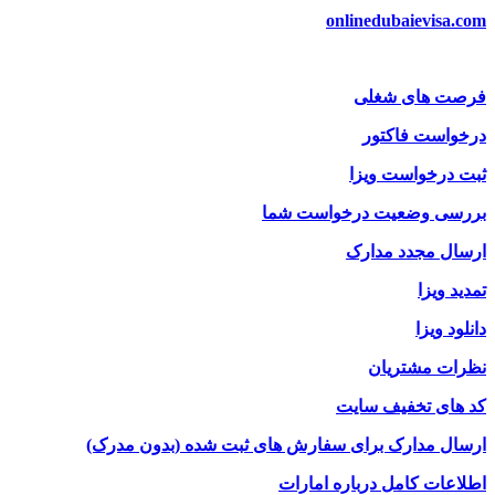
onlinedubaievisa.com
فرصت های شغلی
درخواست فاکتور
ثبت درخواست ویزا
بررسی وضعیت درخواست شما
ارسال مجدد مدارک
تمدید ویزا
دانلود ویزا
نظرات مشتریان
کد های تخفیف سایت
ارسال مدارک برای سفارش های ثبت شده (بدون مدرک)
اطلاعات کامل درباره امارات