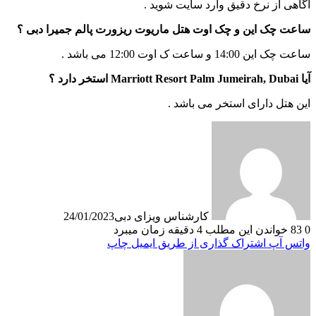
آگاهی از نرخ دقیق وارد سایت شوید .
ساعت چک این و چک اوت هتل ماریوت ریزورت پالم جمیرا دبی ؟
ساعت چک این 14:00 و ساعت ک اوت 12:00 می باشد .
آیا Marriott Resort Palm Jumeirah, Dubai استخر دارد ؟
این هتل دارای استخر می باشد .
کارشناس ویزای دبی
24/01/2023
0
83
خواندن این مطلب 4 دقیقه زمان میبرد
واتس آپ
اشتراک گذاری از طریق ایمیل
چاپ