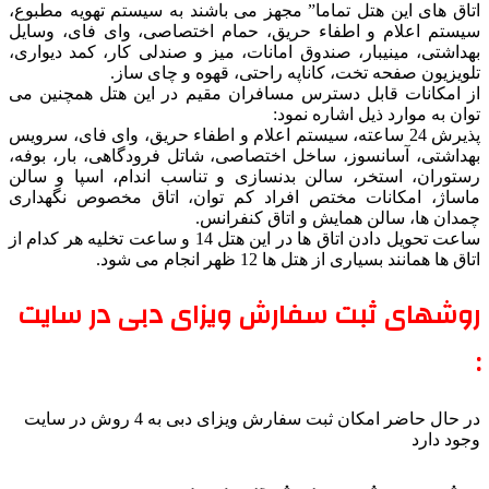
اتاق های این هتل تماما” مجهز می باشند به سیستم تهویه مطبوع،
سیستم اعلام و اطفاء حریق، حمام اختصاصی، وای فای، وسایل
بهداشتی، مینیبار، صندوق امانات، میز و صندلی کار، کمد دیواری،
تلویزیون صفحه تخت، کاناپه راحتی، قهوه و چای ساز.
از امکانات قابل دسترس مسافران مقیم در این هتل همچنین می
توان به موارد ذیل اشاره نمود:
پذیرش 24 ساعته، سیستم اعلام و اطفاء حریق، وای فای، سرویس
بهداشتی، آسانسوز، ساخل اختصاصی، شاتل فرودگاهی، بار، بوفه،
رستوران، استخر، سالن بدنسازی و تناسب اندام، اسپا و سالن
ماساژ، امکانات مختص افراد کم توان، اتاق مخصوص نگهداری
چمدان ها، سالن همایش و اتاق کنفرانس.
ساعت تحویل دادن اتاق ها در این هتل 14 و ساعت تخلیه هر کدام از
اتاق ها همانند بسیاری از هتل ها 12 ظهر انجام می شود.
روشهای ثبت سفارش ویزای دبی در سایت
:
در حال حاضر امکان ثبت سفارش ویزای دبی به 4 روش در سایت
وجود دارد