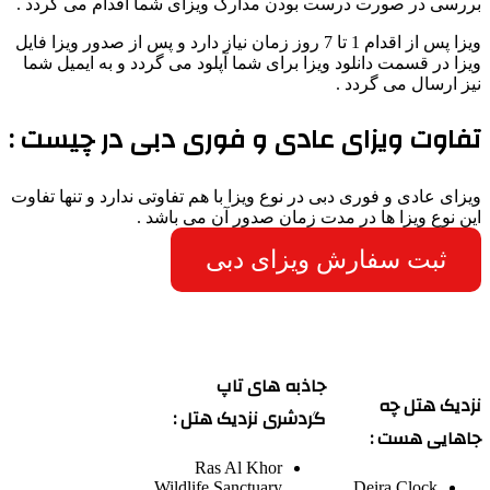
بررسی در صورت درست بودن مدارک ویزای شما اقدام می گردد .
ویزا پس از اقدام 1 تا 7 روز زمان نیاز دارد و پس از صدور ویزا فایل
ویزا در قسمت دانلود ویزا برای شما آپلود می گردد و به ایمیل شما
نیز ارسال می گردد .
تفاوت ویزای عادی و فوری دبی در چیست :
ویزای عادی و فوری دبی در نوع ویزا با هم تفاوتی ندارد و تنها تفاوت
این نوع ویزا ها در مدت زمان صدور آن می باشد .
ثبت سفارش ویزای دبی
جاذبه های تاپ
نزدیک هتل چه
گردشری نزدیک هتل :
جاهایی هست :
Ras Al Khor
Wildlife Sanctuary
Deira Clock