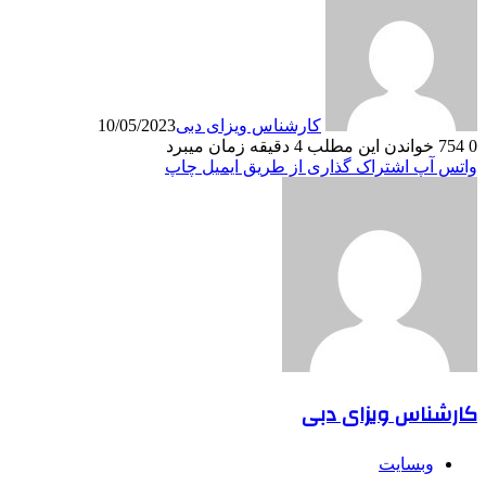
کارشناس ویزای دبی
10/05/2023
0
754
خواندن این مطلب 4 دقیقه زمان میبرد
واتس آپ
اشتراک گذاری از طریق ایمیل
چاپ
کارشناس ویزای دبی
وبسایت