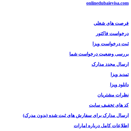
onlinedubaievisa.com
فرصت های شغلی
درخواست فاکتور
ثبت درخواست ویزا
بررسی وضعیت درخواست شما
ارسال مجدد مدارک
تمدید ویزا
دانلود ویزا
نظرات مشتریان
کد های تخفیف سایت
ارسال مدارک برای سفارش های ثبت شده (بدون مدرک)
اطلاعات کامل درباره امارات