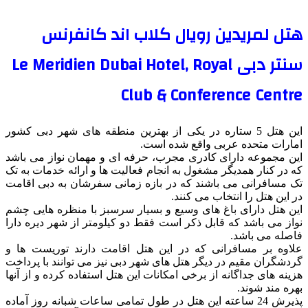
هتل لمریدین رویال کلاب اند کانفرنس
سنتر دبی Le Meridien
Dubai Hotel, Royal
Club & Conference Centre
این هتل 5 ستاره در یکی از بهترین منطقه های شهر دبی کشور
امارات متحده عربی واقع شده است.
این مجموعه دارای کادری مجرب، حرفه ای و مهمان نواز می باشد
که در کنار همدیگر مشغول به انجام فعالیت ها و ارائه خدمات به تک
تک مسافرانی می باشند که در بازه زمانی سفرشان به دبی اقامت
در این هتل را انتخاب می کنند.
این هتل دارای باغ های وسیع و بسیار سرسبز با منظره هایی چشم
نواز می باشد که قابل ذکر است فقط دو کیلومتر از شهر دیره دارا
فاصله می باشد.
علاوه بر مسافرانی که در این هتل اقامت دارند توریست ها و
گردشگران مقیم در دیگر هتل های شهر دبی نیز می توانند با پرداخت
هزینه های جداگانه از برخی امکانات این هتل استفاده کرده و از آنها
بهره مند شوند.
پذیرش 24 ساعته این هتل در طول تمامی ساعات شبانه روز آماده