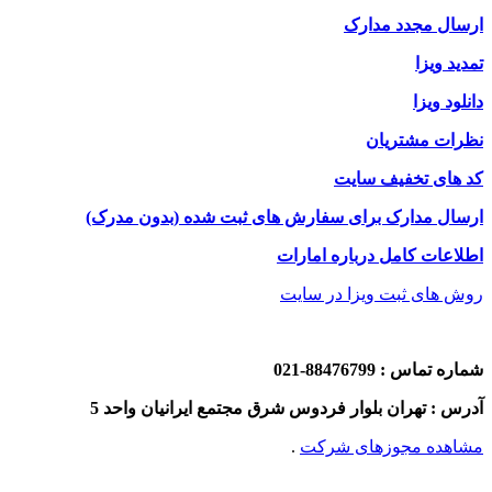
ارسال مجدد مدارک
تمدید ویزا
دانلود ویزا
نظرات مشتریان
کد های تخفیف سایت
ارسال مدارک برای سفارش های ثبت شده (بدون مدرک)
اطلاعات کامل درباره امارات
روش های ثبت ویزا در سایت
شماره تماس : 88476799-021
آدرس : تهران بلوار فردوس شرق مجتمع ایرانیان واحد 5
مشاهده مجوزهای شرکت
.