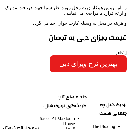
در این روش همکاران به محل مورد نظر شما جهت دریافت مدارک
و ارائه قرارداد مراجعه می نمایند .
و هزینه در محل به وسیله کارت خوان اخذ می گردد .
قیمت ویزای دبی به تومان
[ads1]
بهترین نرخ ویزای دبی
جاذبه های تاپ
نزدیک هتل چه
گردشگری نزدیک هتل :
جاهایی هست :
Saeed Al Maktoum
House
سواحل نزدیک هتل
The Floating
6 km