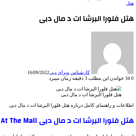
هتل
هتل فلورا البرشا ات د مال دبی
کارشناس ویزای دبی
16/09/2022
0
34
خواندن این مطلب 3 دقیقه زمان میبرد
هتل فلورا البرشا ات د مال دبی
اطلاعات و راهنمای کامل درباره هتل فلورا البرشا ات د مال دبی
هتل فلورا البرشا ات د مال دبی Flora Al Barsha Hotel At The Mall