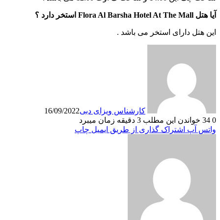
آیا هتل Flora Al Barsha Hotel At The Mall استخر دارد ؟
این هتل دارای استخر می باشد .
کارشناس ویزای دبی
16/09/2022
0
34
خواندن این مطلب 3 دقیقه زمان میبرد
واتس آپ
اشتراک گذاری از طریق ایمیل
چاپ