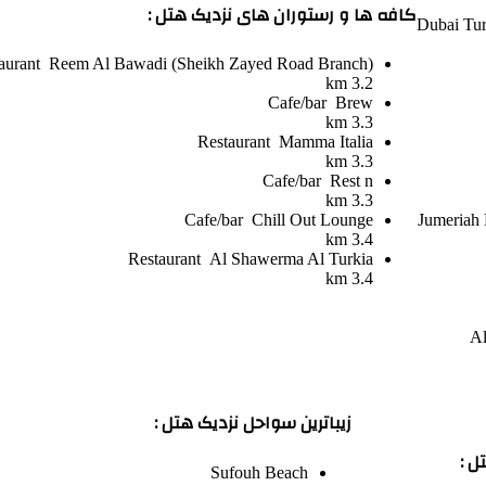
کافه ها و رستوران های نزدیک هتل :
Dubai Turt
aurant
Reem Al Bawadi (Sheikh Zayed Road Branch)
3.2 km
Cafe/bar
Brew
3.3 km
Restaurant
Mamma Italia
3.3 km
Cafe/bar
Rest n
3.3 km
Cafe/bar
Chill Out Lounge
Jumeriah
3.4 km
Restaurant
Al Shawerma Al Turkia
3.4 km
Al
زیباترین سواحل نزدیک هتل :
ل :
Sufouh Beach