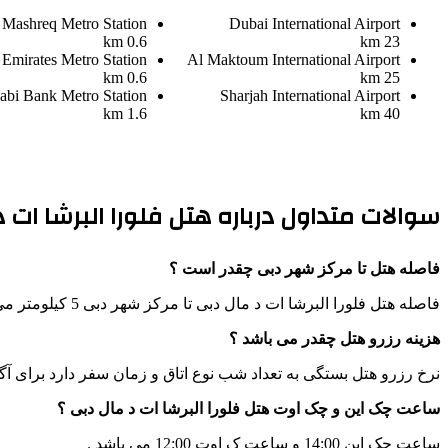
Mashreq Metro Station
Dubai International Airport
0.6 km
23 km
 Emirates Metro Station
Al Maktoum International Airport
0.6 km
25 km
abi Bank Metro Station
Sharjah International Airport
1.6 km
40 km
سوالات متداول درباره هتل فلورا البرشا ات د
فاصله هتل تا مرکز شهر دبی چقدر است ؟
فاصله هتل فلورا البرشا ات د مال دبی تا مرکز شهر دبی 5 کیلومتر می باشد .
هزینه رزرو هتل چقدر می باشد ؟
نرخ رزرو هتل بستگی به تعداد شب نوع اتاق و زمان سفر دارد برای آگ
ساعت چک این و چک اوت هتل فلورا البرشا ات د مال دبی ؟
ساعت چک این 14:00 و ساعت ک اوت 12:00 می باشد .