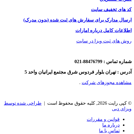
کد های تخفیف سایت
ارسال مدارک برای سفارش های ثبت شده (بدون مدرک)
اطلاعات کامل درباره امارات
روش های ثبت ویزا در سایت
شماره تماس : 88476799-021
آدرس : تهران بلوار فردوس شرق مجتمع ایرانیان واحد 5
مشاهده مجوزهای شرکت
.
© کپی رایت 2026, کلیه حقوق محفوظ است |
طراحی شده توسط
ویزای دبی
قوانین و مقررات
درباره ما
تماس با ما