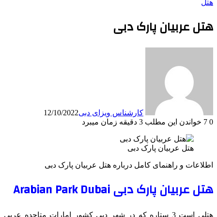
هتل
هتل عربیان پارک دبی
کارشناس ویزای دبی
12/10/2022
0
7
خواندن این مطلب 3 دقیقه زمان میبرد
هتل عربیان پارک دبی
اطلاعات و راهنمای کامل درباره هتل عربیان پارک دبی
هتل عربیان پارک دبی Arabian Park Dubai
هتلی است 3 ستاره که در شهر دبی کشور امارات متاحده عربی