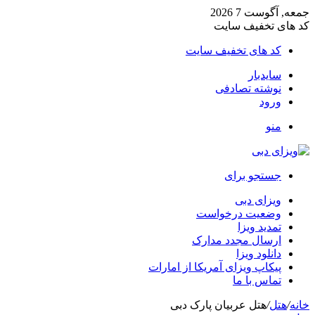
جمعه, آگوست 7 2026
کد های تخفیف سایت
کد های تخفیف سایت
سایدبار
نوشته تصادفی
ورود
منو
جستجو برای
ویزای دبی
وضعیت درخواست
تمدید ویزا
ارسال مجدد مدارک
دانلود ویزا
پیکاپ ویزای آمریکا از امارات
تماس با ما
خانه
/
هتل
/
هتل عربیان پارک دبی