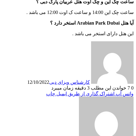
ساعت چک این و چک اوت هتل عربیان پارک دبی ؟
ساعت چک این 14:00 و ساعت ک اوت 12:00 می باشد .
آیا هتل Arabian Park Dubai استخر دارد ؟
این هتل دارای استخر می باشد .
کارشناس ویزای دبی
12/10/2022
0
7
خواندن این مطلب 3 دقیقه زمان میبرد
واتس آپ
اشتراک گذاری از طریق ایمیل
چاپ