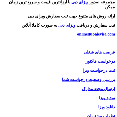
مجموعه صدور
ویزای دبی
با ارزانترین قیمت و سریع ترین زمان
ممکن
ارائه روش های متنوع جهت ثبت سفارش ویزای دبی
ثبت سفارش و دریافت
ویزای دبی
به صورت کاملا آنلاین
onlinedubaievisa.com
فرصت های شغلی
درخواست فاکتور
ثبت درخواست ویزا
بررسی وضعیت درخواست شما
ارسال مجدد مدارک
تمدید ویزا
دانلود ویزا
نظرات مشتریان