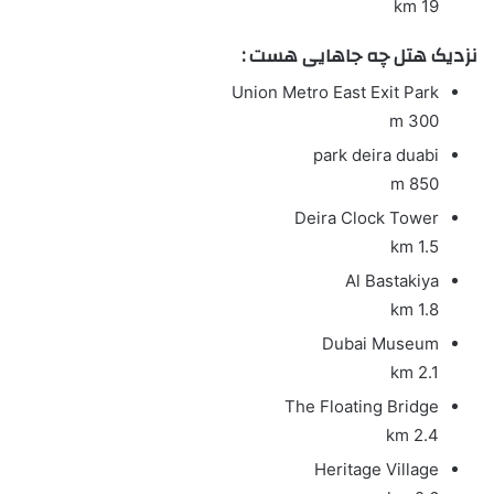
19 km
نزدیک هتل چه جاهایی هست :
Union Metro East Exit Park
300 m
park deira duabi
850 m
Deira Clock Tower
1.5 km
Al Bastakiya
1.8 km
Dubai Museum
2.1 km
The Floating Bridge
2.4 km
Heritage Village