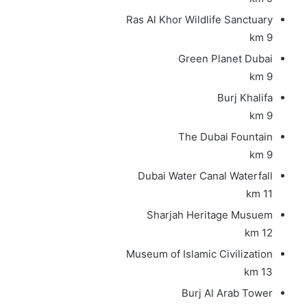
Ras Al Khor Wildlife Sanctuary
9 km
Green Planet Dubai
9 km
Burj Khalifa
9 km
The Dubai Fountain
9 km
Dubai Water Canal Waterfall
11 km
Sharjah Heritage Musuem
12 km
Museum of Islamic Civilization
13 km
Burj Al Arab Tower