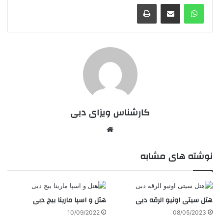
واتس آپ
اشتراک گذاری از طریق ایمیل
چاپ
کارشناس ویزای دبی
وبسایت
نوشته های مشابه
هتل سیتی اونیو الرقه دبی
هتل و اسپا مارینا بیچ دبی
10/09/2022
08/05/2023