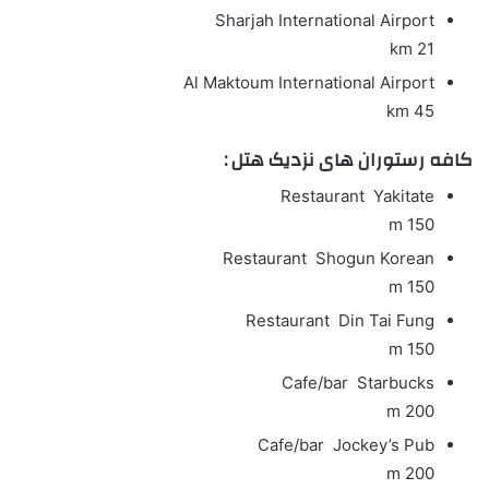
Sharjah International Airport
21 km
Al Maktoum International Airport
45 km
کافه رستوران های نزدیک هتل :
Restaurant
Yakitate
150 m
Restaurant
Shogun Korean
150 m
Restaurant
Din Tai Fung
150 m
Cafe/bar
Starbucks
200 m
Cafe/bar
Jockey’s Pub
200 m