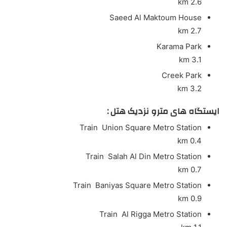
2.6 km
Saeed Al Maktoum House
2.7 km
Karama Park
3.1 km
Creek Park
3.2 km
ایستگاه های مترو نزدیک هتل :
Train
Union Square Metro Station
0.4 km
Train
Salah Al Din Metro Station
0.7 km
Train
Baniyas Square Metro Station
0.9 km
Train
Al Rigga Metro Station