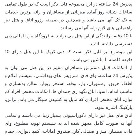
پذیرش 24 ساعته در این مجموعه قابل ذکر است که در طول تمامی
ساعات شبانه روز آماده میزبانی از مسافران و ارائه برترین خدمات
به تک تک آنها می باشد و همچنین در ضمینه رزرو اتاق و هتل نیز
راهنمایی های لازم رابه آنها می رسانند.
با 10 دقیقه رانندگی از این هتل می توانید به فرودگاه بین المللی دبی
دسترسی داشته باشید.
این موضوع نیز قابل ذکر است که دبی کریک تا این هتل دارای 10
دقیقه فاصله با ماشین می باشد.
از امکانات قابل دسترس مسافران مقیم در این هتل می توان به
پذیرش 24 ساعته، وای فای، سرویس های بهداشتی، سیستم اعلام و
اطفاء حریق، رستوران، بار، بوفه، استخر روباز، سالن بدنسازی و
تناسب اندام، اسپا، اتاق نگهداری چمدان ها، امکانات مختص افراد کم
توان، اتاق مختص افرادی که مایل به کشیدن سیگار می باند، تراس،
پارکینگ اشاره نمود.
اتاق های هتل نیز دارای دکوراسیونی بسیار زیبا می باشند و تمامی
آنها به صورت کامل مجهز شده اند به سیستم تهویه مطبوع، وای
فای، مینیبار، میز و صندلی کار، صندوق امانات، کمد دیواری، حمام