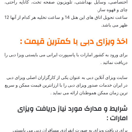
اختصاصی، وسایل بهداشتی، تلویزیون صفحه تخت، کاناپه راحتی،
چای و قهوه ساز.
ساعت تحویل اتاق های این هتل 14 و ساعت تخلیه هر کدام از آنها 12
ظهر می باشد.
اخذ ویزای دبی با کمترین قیمت :
برای ورود به کشور امارات با پاسپورت ایرانی می بایستی ویزا دبی را
دریافت نمائید .
سایت ویزای آنلاین دبی به عنوان یکی از کارگزاران اصلی ویزای دبی
در ایران خدمات صدور ویزای دبی را با ارزانترین قیمت ممکن و سریع
ترین زمان ممکن هموطنان ارائه می نماید .
شرایط و مدارک مورد نیاز دریافت ویزای
امارات :
برای دریافت ویزای به صورت انفرادی مسافران دبی می بایستی