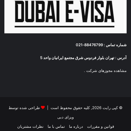
شماره تماس : 88476799-021
آدرس : تهران بلوار فردوس شرق مجتمع ایرانیان واحد 5
مشاهده مجوزهای شرکت
.
© کپی رایت 2026, کلیه حقوق محفوظ است |
طراحی شده توسط
ویزای دبی
قوانین و مقررات
درباره ما
تماس با ما
نظرات مشتریان