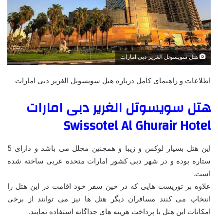
هتل سویسوتل الغریر دبی امارات
اطلاعات و راهنمای کامل درباره هتل سویسوتل الغریر دبی امارات
هتل سویسوتل الغریر دبی امارات
Swissotel Al Ghurair Hotel
این هتل بسیار لوکس و زیبا و همچنین مجلل می باشد و دارای 5
ستاره بوده و در شهر دبی کشور امارات متحده عربی ساخته شده
است.
علاوه بر توریست هایی که در حین سفر خود اقامت در این هتل را
انتخاب می کنند مسافران دیگر هتل ها نیز می توانند از برخی
امکانات این هتل با پرداخت هزینه های جداگانه استفاده نمایند.