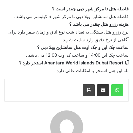
فاصله هتل تا مرکز شهر دبی چقدر است ؟
فاصله هتل سانشاین ویلا دبی تا مرکز شهر 5 کیلومتر می باشد .
هزینه رزرو هتل چقدر می باشد ؟
نرخ رزرو هتل بستگی به تعداد شب نوع اتاق و زمان سفر دارد برای
آگاهی از نرخ دقیق وارد سایت شوید .
ساعت چک این و چک اوت هتل سانشاین ویلا دبی ؟
ساعت چک این 14:00 و ساعت ک اوت 12:00 می باشد .
آیا Anantara World Islands Dubai Resort استخر دارد ؟
بله این هتل استخر با امکانات عالی دارد .
واتس آپ
اشتراک گذاری از طریق ایمیل
چاپ