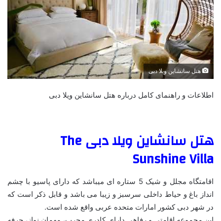
هتل سانشاین ویلا دبی
اطلاعات و راهنمای کامل درباره هتل سانشاین ویلا دبی
هتل سانشاین ویلا دبی The
Sunshine Villa
اقامتگاه مجلل و شیک 5 ستاره ای میباشد که دارای پاسیو با چشم‌
انداز باغ و حیاط داخلی سرسبز و زیبا می باشد و قابل ذکر است که
در شهر دبی کشور امارات متحده عربی واقع شده است.
این مجموعه اقامتی و رفاهی دارای کادری مجرب، مهمان نواز، حرفه