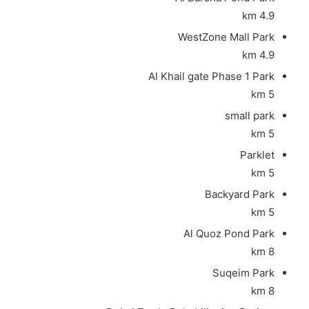
4.9 km
WestZone Mall Park
4.9 km
Al Khail gate Phase 1 Park
5 km
small park
5 km
Parklet
5 km
Backyard Park
5 km
Al Quoz Pond Park
8 km
Suqeim Park
8 km