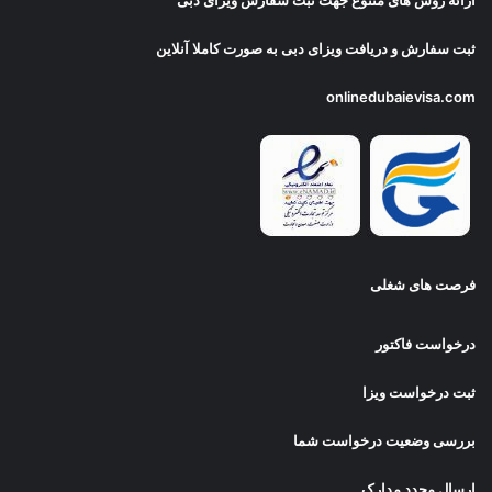
ارائه روش های متنوع جهت ثبت سفارش ویزای دبی
ثبت سفارش و دریافت
ویزای دبی
به صورت کاملا آنلاین
onlinedubaievisa.com
فرصت های شغلی
درخواست فاکتور
ثبت درخواست ویزا
بررسی وضعیت درخواست شما
ارسال مجدد مدارک