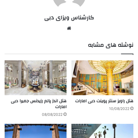
کارشناس ویزای دبی
وبسایت
نوشته های مشابه
هتل راویز سنتر پوینت دبی امارات
هتل اندز پالم رزیدنس جمیرا دبی
امارات
10/08/2022
08/08/2022