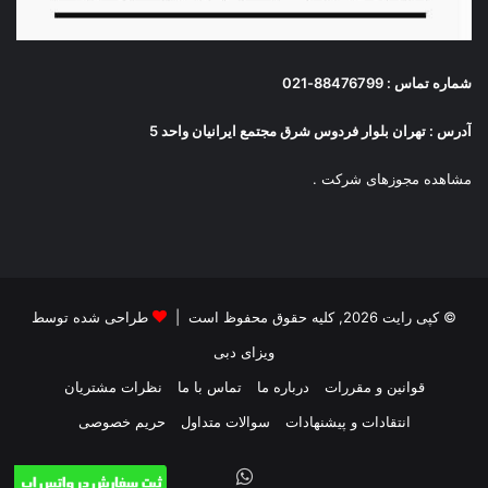
شماره تماس : 88476799-021
آدرس : تهران بلوار فردوس شرق مجتمع ایرانیان واحد 5
مشاهده مجوزهای شرکت
.
© کپی رایت 2026, کلیه حقوق محفوظ است |
طراحی شده توسط
ویزای دبی
قوانین و مقررات
درباره ما
تماس با ما
نظرات مشتریان
انتقادات و پیشنهادات
سوالات متداول
حریم خصوصی
واتس