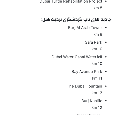
Dubai Turtle Rehabilitation Project
8 km
جاذبه های تاپ گردشگری نزدیک هتل :
Burj Al Arab Tower
8 km
Safa Park
10 km
Dubai Water Canal Waterfall
10 km
Bay Avenue Park
11 km
The Dubai Fountain
12 km
Burj Khalifa
12 km