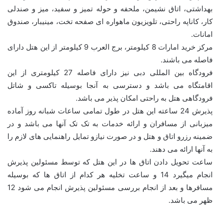
بهداشتی، اتاق نشیمن، ملحفه و حوله تمیز و سفید، میز و صندلی
کار، کاناپه راحتی، تلویزیون ماهواره ای صفحه تخت، مینیبار، صندوق
امانات.
مرکز خرید امارات 8 کیلومتر، برج العرب 9 کیلومتر از این هتل دارای
فاصله می باشند.
فرودگاه بین المللی دبی نیز دارای فاصله 27 کیلومتری از این
اقامتگاه می باشد و دسترسی به آنجا بوسیله تاکسی و شاتل
فرودگاهی هتل به راحتی امکان پذیر می باشد.
پذیرش 24 ساعته این هتل در طول تمامی ساعات شبانه روز آماده
میزبانی از مسافران و ارائه خدمات به تک تک آنها می باشد و در
ضمینه رزرو اتاق و هتل و در صورت نیازو تمایل راهنمایی های لازم را
به آنها ارائه می دهند.
ساعت تحویل دادن اتاق ها در این هتل که توسط مسئولین پذیرش
انجام میگیرد 14 و ساعت تخلیه هر کدام از اتاق ها که بوسیله
مسافرها و بعد از انجام بررسی مسئولین پذیرش انجام می شود 12
ظهر می باشد.