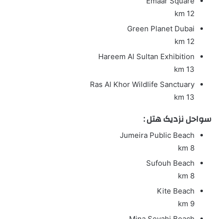
Emaar Square
12 km
Green Planet Dubai
12 km
Hareem Al Sultan Exhibition
13 km
Ras Al Khor Wildlife Sanctuary
13 km
سواحل نزدیک هتل :
Jumeira Public Beach
8 km
Sufouh Beach
8 km
Kite Beach
9 km
Mina Seyahi Beach