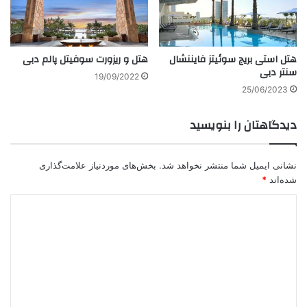
هتل استی بریج سوئیتز فایننشال
هتل و ریزورت سوفیتل پالم دبی
سنتر دبی
19/09/2022
25/06/2023
دیدگاهتان را بنویسید
نشانی ایمیل شما منتشر نخواهد شد.
بخش‌های موردنیاز علامت‌گذاری
شده‌اند
*
د
ی
د
گ
ا
ه