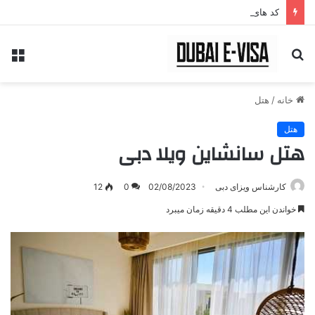
کد های تخفیف سایت
جستجو
منو
برای
خانه
/
هتل
هتل
هتل سانشاین ویلا دبی
کارشناس ویزای دبی
02/08/2023
0
12
خواندن این مطلب 4 دقیقه زمان میبرد