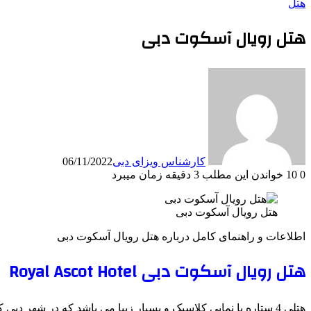
هتل
هتل رویال آسکوت دبی
کارشناس ویزای دبی
06/11/2022
0
10
خواندن این مطلب 3 دقیقه زمان میبرد
هتل رویال آسکوت دبی
اطلاعات و راهنمای کامل درباره هتل رویال آسکوت دبی
هتل رویال آسکوت دبی Royal Ascot Hotel
هتلی 4 ستاره با نمایی کلاسیک و بسیار زیبا می باشد که در شهر دبی کشور امارات متحده عربی واقع شده است.