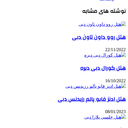
نوشته های مشابه
هتل روو داون تاون دبی
22/11/2022
هتل کورال دبی دیره
16/10/2022
هتل ادنز فایو پالم رزیدنس دبی
08/01/2023