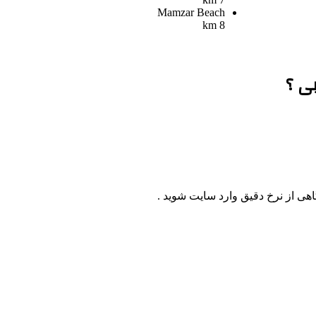
Mamzar Beach
8 km
ی ؟
اهی از نرخ دقیق وارد سایت شوید .