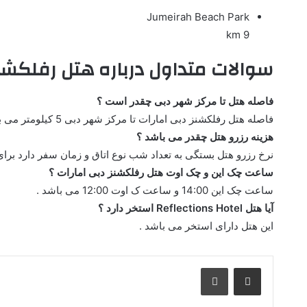
Jumeirah Beach Park
9 km
سوالات متداول درباره هتل رفلکشنز
فاصله هتل تا مرکز شهر دبی چقدر است ؟
فاصله هتل رفلکشنز دبی امارات تا مرکز شهر دبی 5 کیلومتر می باشد .
هزینه رزرو هتل چقدر می باشد ؟
نرخ رزرو هتل بستگی به تعداد شب نوع اتاق و زمان سفر دارد برای
ساعت چک این و چک اوت هتل رفلکشنز دبی امارات ؟
ساعت چک این 14:00 و ساعت ک اوت 12:00 می باشد .
آیا هتل Reflections Hotel استخر دارد ؟
این هتل دارای استخر می باشد .
اشتراک گذاری از طریق ایمیل
چاپ