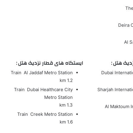
The
Deira 
Al S
یک هتل :
ایستگاه های قطار نزدیک هتل :
Train
Al Jaddaf Metro Station
Dubai Internati
1.2 km
Train
Dubai Healthcare City
Sharjah Internati
Metro Station
1.3 km
Al Maktoum I
Train
Creek Metro Station
1.6 km