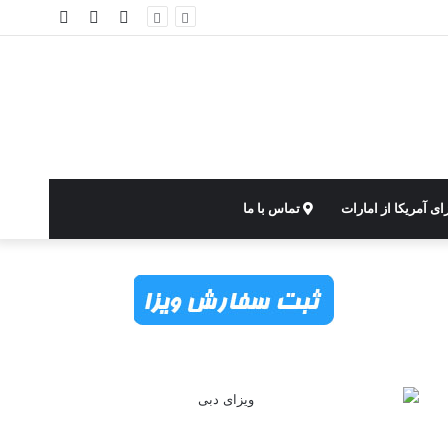
ورود
نوشته
سایدبار
تصادفی
ای آمریکا از امارات
تماس با ما