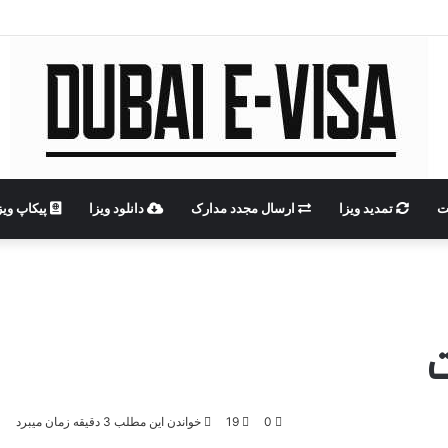
ت
تمدید ویزا
ارسال مجدد مدارک
دانلود ویزا
پیکاپ ویز
ت
0
19
خواندن این مطلب 3 دقیقه زمان میبرد