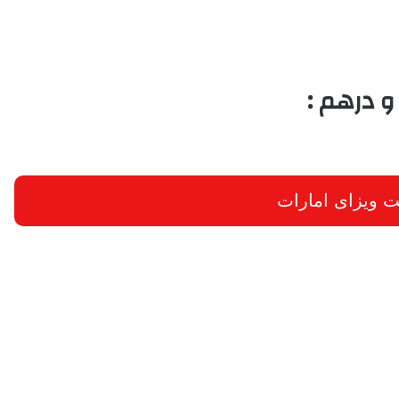
و درهم :
 ویزای امارات