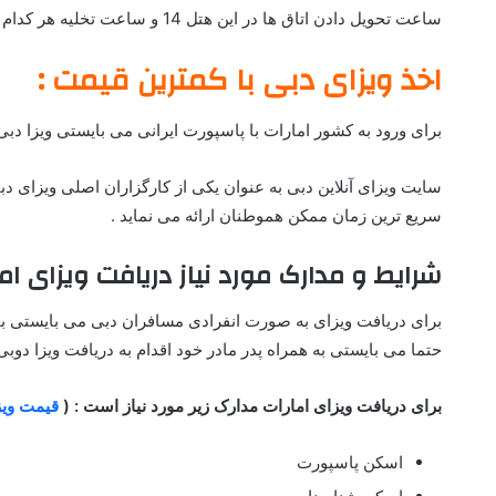
ساعت تحویل دادن اتاق ها در این هتل 14 و ساعت تخلیه هر کدام از اتاق ها در ساعت 12 ظهر صورت می پذیرد.
اخذ ویزای دبی با کمترین قیمت :
برای ورود به کشور امارات با پاسپورت ایرانی می بایستی ویزا دبی ر
سایت ویزای آنلاین دبی به عنوان یکی از کارگزاران اصلی ویزای دب
سریع ترین زمان ممکن هموطنان ارائه می نماید .
شرایط و مدارک مورد نیاز دریافت ویزای اما
حتما می بایستی به همراه پدر مادر خود اقدام به دریافت ویزا دوبی ن
برای دریافت ویزای امارات مدارک زیر مورد نیاز است : (
قیمت ویز
اسکن پاسپورت