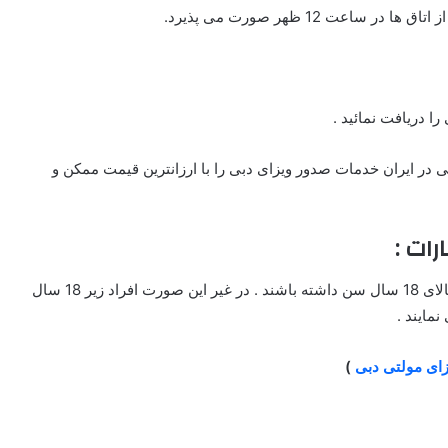
ا دریافت نمائید .
ی در ایران خدمات صدور ویزای دبی را با ارزانترین قیمت ممکن و
رات :
برای دریافت ویزای به صورت انفرادی مسافران دبی می بایستی بالای 18 سال سن داشته باشند . در غیر این صورت افراد زیر 18 سال
مایند .
ای مولتی دبی
)