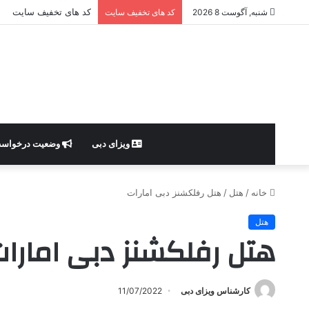
کد های تخفیف سایت
شنبه, آگوست 8 2026
کد های تخفیف سایت
ویزای دبی
وضعیت درخواس
خانه
/
هتل
/
هتل رفلکشنز دبی امارات
هتل
هتل رفلکشنز دبی امارا
کارشناس ویزای دبی
11/07/2022