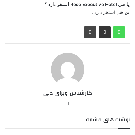
آیا هتل Rose Executive Hotel استخر دارد ؟
این هتل استخر دارد .
واتس آپ
اشتراک گذاری از طریق ایمیل
چاپ
کارشناس ویزای دبی
وبسایت
نوشته های مشابه