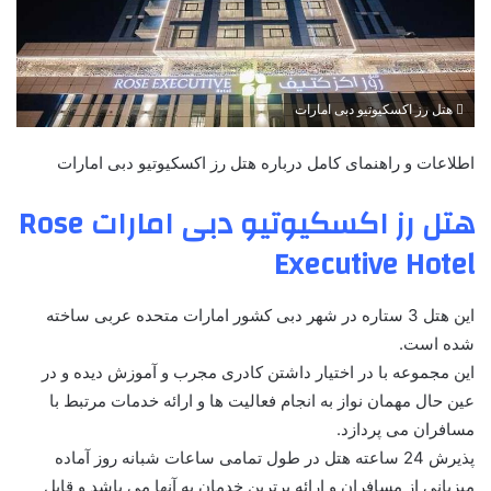
هتل رز اکسکیوتیو دبی امارات
اطلاعات و راهنمای کامل درباره هتل رز اکسکیوتیو دبی امارات
هتل رز اکسکیوتیو دبی امارات Rose
Executive Hotel
این هتل 3 ستاره در شهر دبی کشور امارات متحده عربی ساخته
شده است.
این مجموعه با در اختیار داشتن کادری مجرب و آموزش دیده و در
عین حال مهمان نواز به انجام فعالیت ها و ارائه خدمات مرتبط با
مسافران می پردازد.
پذیرش 24 ساعته هتل در طول تمامی ساعات شبانه روز آماده
میزبانی از مسافران و ارائه برترین خدمان به آنها می باشد و قابل