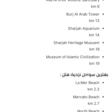
6 km
Burj Al Arab Tower
13 km
Sharjah Aquarium
14 km
Sharjah Heritage Musuem
18 km
Museum of Islamic Civilization
19 km
بهترین سواحل نزدیک هتل :
La Mer Beach
2.3 km
Mercato Beach
2.7 km
North Beach