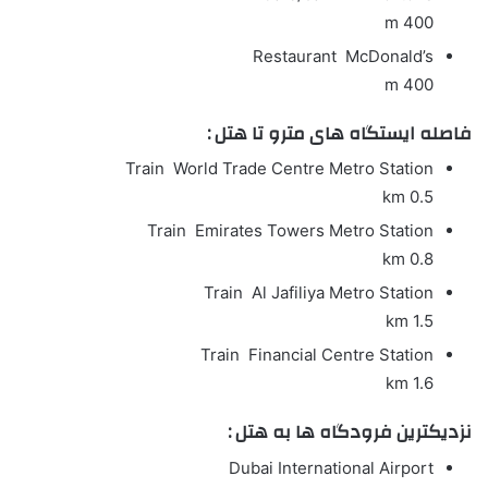
400 m
Restaurant
McDonald’s
400 m
فاصله ایستگاه های مترو تا هتل :
Train
World Trade Centre Metro Station
0.5 km
Train
Emirates Towers Metro Station
0.8 km
Train
Al Jafiliya Metro Station
1.5 km
Train
Financial Centre Station
1.6 km
نزدیکترین فرودگاه ها به هتل :
Dubai International Airport