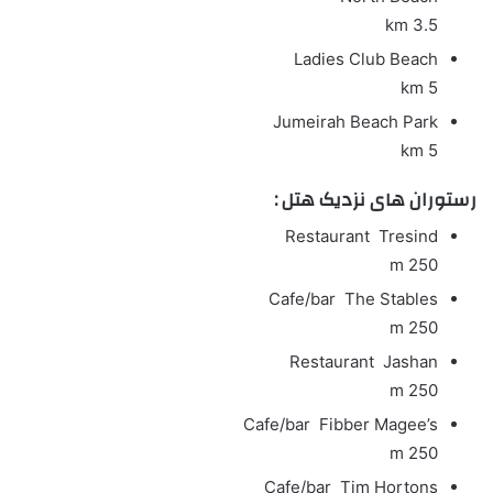
3.5 km
Ladies Club Beach
5 km
Jumeirah Beach Park
5 km
رستوران های نزدیک هتل :
Restaurant
Tresind
250 m
Cafe/bar
The Stables
250 m
Restaurant
Jashan
250 m
Cafe/bar
Fibber Magee’s
250 m
Cafe/bar
Tim Hortons