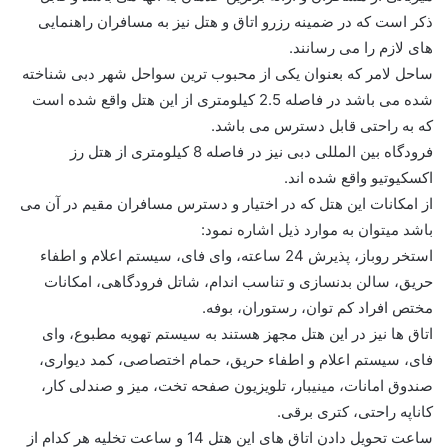
ذکر است که در ضمینه رزرو اتاق و هتل نیز به مسافران راهنمایی
های لازم را می رسانند.
ساحل لامر که بعنوان یکی از محبوب ترین سواحل شهر دبی شناخته
شده می باشد در فاصله 2.5 کیلومتری از این هتل واقع شده است
که به راحتی قابل دسترس می باشد.
فرودگاه بین المللی دبی نیز در فاصله 8 کیلومتری از هتل رز
اکسکیوتیو واقع شده اند.
از امکانات این هتل که در اختیار و دسترس مسافران مقیم در آن می
باشد میتوان به موارد ذیل اشاره نمود:
استخر روباز، پذیرش 24 ساعته، وای فای، سیستم اعلام و اطفاء
حریق، سالن بدنسازی و تناسب اندام، شاتل فرودگاهی، امکانات
مختص افراد کم توان، رستوران، بوفه.
اتاق ها نیز در این هتل مجهز هستند به سیستم تهویه مطبوع، وای
فای، سیستم اعلام و اطفاء حریق، حمام اختصاصی، کمد دیواری،
صندوق امانات، مینیبار، تلویزیون صفحه تخت، میز و صندلی کار،
کاناپه راحتی، کتری برقی.
ساعت تحویل دادن اتاق های این هتل 14 و ساعت تخلیه هر کدام از