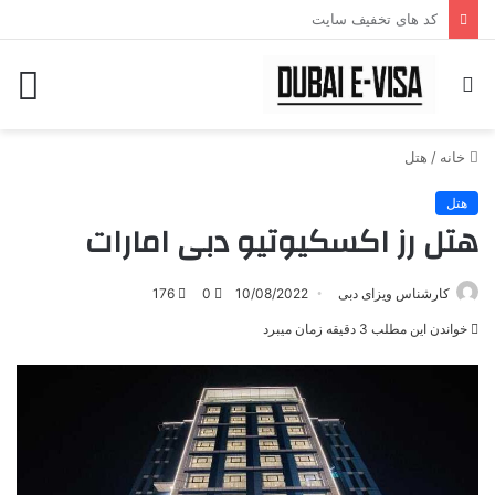
کد های تخفیف سایت
جستجو
منو
برای
خانه
/
هتل
هتل
هتل رز اکسکیوتیو دبی امارات
کارشناس ویزای دبی
10/08/2022
0
176
خواندن این مطلب 3 دقیقه زمان میبرد