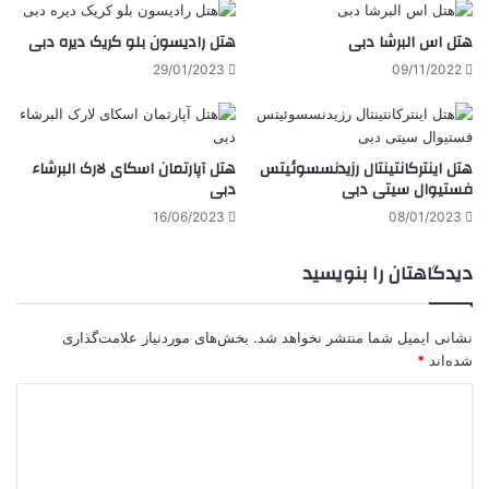
هتل اس البرشا دبی
هتل رادیسون بلو کریک دیره دبی
29/01/2023
09/11/2022
هتل اینترکانتینتال رزیدنسسوئیتس
هتل آپارتمان اسکای لارک البرشاء
فستیوال سیتی دبی
دبی
16/06/2023
08/01/2023
دیدگاهتان را بنویسید
نشانی ایمیل شما منتشر نخواهد شد.
بخش‌های موردنیاز علامت‌گذاری
شده‌اند
*
د
ی
د