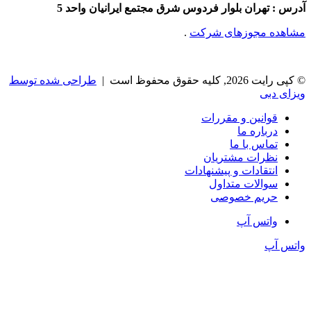
آدرس : تهران بلوار فردوس شرق مجتمع ایرانیان واحد 5
مشاهده مجوزهای شرکت
.
© کپی رایت 2026, کلیه حقوق محفوظ است |
طراحی شده توسط
ویزای دبی
قوانین و مقررات
درباره ما
تماس با ما
نظرات مشتریان
انتقادات و پیشنهادات
سوالات متداول
حریم خصوصی
واتس آپ
واتس آپ