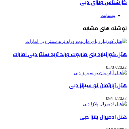
کارشناس ویزای دبی
وبسایت
نوشته های مشابه
هتل کورتیارد بای ماریوت ورلد ترید سنتر دبی امارات
03/07/2022
هتل آپارتمان تو سیزنز دبی
09/11/2022
هتل ادمیرال پلازا دبی