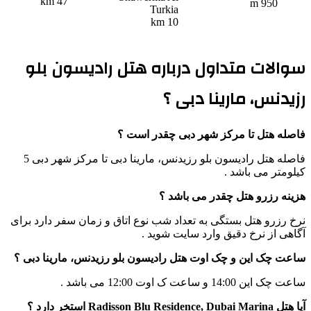
47 km
950 m
Turkia
10 km
سوالات متداول درباره هتل رادیسون بلو
رزیدنس، مارینا دبی ؟
فاصله هتل تا مرکز شهر دبی چقدر است ؟
فاصله هتل رادیسون بلو رزیدنس، مارینا دبی تا مرکز شهر دبی 5
کیلومتر می باشد .
هزینه رزرو هتل چقدر می باشد ؟
نرخ رزرو هتل بستگی به تعداد شب نوع اتاق و زمان سفر دارد برای
آگاهی از نرخ دقیق وارد سایت شوید .
ساعت چک این و چک اوت هتل رادیسون بلو رزیدنس، مارینا دبی ؟
ساعت چک این 14:00 و ساعت ک اوت 12:00 می باشد .
آیا هتل Radisson Blu Residence, Dubai Marina استخر دارد ؟