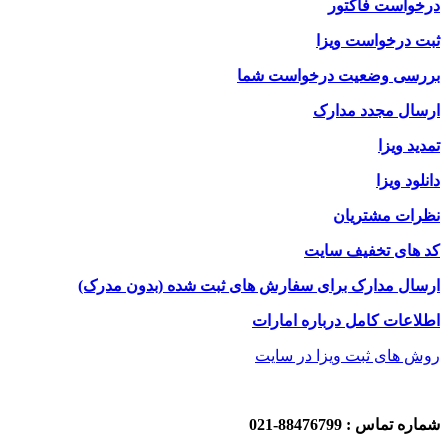
درخواست فاکتور
ثبت درخواست ویزا
بررسی وضعیت درخواست شما
ارسال مجدد مدارک
تمدید ویزا
دانلود ویزا
نظرات مشتریان
کد های تخفیف سایت
ارسال مدارک برای سفارش های ثبت شده (بدون مدرک)
اطلاعات کامل درباره امارات
روش های ثبت ویزا در سایت
شماره تماس : 88476799-021