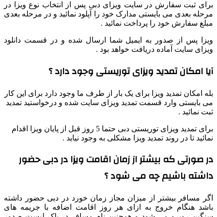
برای ثبت سفارش در سایت ویزای دبی پس از انتخاب نوع ویزا در
مرحله بعدی می بایستی مدارک خود را آپلود نمائید و در مرحله بعدی
مبلغ سفارش خود را پرداخت نمائید .
ویزا پس از صدور به ایمیل شما ارسال شده و در قسمت دانلود
ویزای سایت آماده دریافت خواهد بود .
آیا امکان تمدید ویزای توریستی وجود دارد ؟
بله امکان تمدید ویزا برای یک بار از طرف ما وجود دارد برای این کار
می بایستی وارد قسمت تمدید ویزای سایت شده و درخواستید تمدید
ثبت نمائید .
برای تمدید ویزای توریستی دبی حتما 5 روز قبل از پایان ویزا اقدام
نمائید تا در روند تمدید ویزا مشکلی به وجود نیاید .
در صورتی که بیشتر از زمان اقامت ویزا در دبی حضور
داشته باشیم چه می شود ؟
اگر مسافر بیشتر از میزان مجاز زمان خورد در دبی حضور داشته
باشد هنگام خروج به ازای هر روز اقامت اضافه با جریمه های
سنگین روبرو می شود و همچنین نام مسافر در بلک لیست صدور