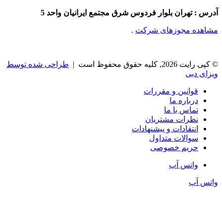
آدرس : تهران بلوار فردوس شرق مجتمع ایرانیان واحد 5
مشاهده مجوزهای شرکت
.
© کپی رایت 2026, کلیه حقوق محفوظ است |
طراحی شده توسط
ویزای دبی
قوانین و مقررات
درباره ما
تماس با ما
نظرات مشتریان
انتقادات و پیشنهادات
سوالات متداول
حریم خصوصی
واتس آپ
واتس آپ