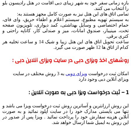
بازه زمانی سفر خود به شهر زیبای دبی اقامت در هتل رادیسون بلو
را انتخاب می کنند.
تمامی اتاق های این هتل نیز به صورت کامل مجهز هستند به:
به سیستم تهویه مطبوع، سیستم اعلام و اطفاء حریق، وای فای،
حمام اختصاصی و وسایل بهداشتی، کمد دیواری، تلویزیون صفحه
تخت، مینیبار، صندوق امانات، میز و صندلی کار، کاناپه راحتی و
کتری برقی.
ساعت تحویل اتاق های این هتل زیبا و شیک 14 و ساعت تخلیه هر
کدام از اتاق ها 12 ظهر صورت می گیرد.
روشهای اخذ ویزای دبی در سایت ویزای آنلاین دبی :
امکان ثبت درخواست
ویزای دوبی
به 3 روش مختلف در سایت
ویزای آنلاین دبی وجود دارد
1 – ثبت درخواست ویزا دبی به صورت آنلاین :
این روش ارزانترین و آساترین روش ثبت درخواست ویزا می باشد و
تنها می بایستی مدارک خود را در سایت آپلود نمائید و به صورت
آنلاین هزینه سفارش خود را پرداخت نمائید . ویزا پس از صدور در
این روش به ایمیل شما ارسال خواهد شد.