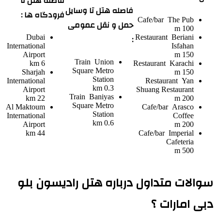
فاصله هتل تا
فاصله هتل تا وسایل
فرودگاه ها :
Cafe/bar
The Pub
حمل و نقل عمومی
100 m
:
Dubai
Restaurant
Beriani
International
Isfahan
Airport
150 m
Train
Union
6 km
Restaurant
Karachi
Square Metro
Sharjah
150 m
Station
International
Restaurant
Yan
0.3 km
Airport
Shuang Restaurant
Train
Baniyas
22 km
200 m
Square Metro
Al Maktoum
Cafe/bar
Arasco
Station
International
Coffee
0.6 km
Airport
200 m
44 km
Cafe/bar
Imperial
Cafeteria
500 m
سوالات متداول درباره هتل رادیسون بلو
دبی امارات ؟