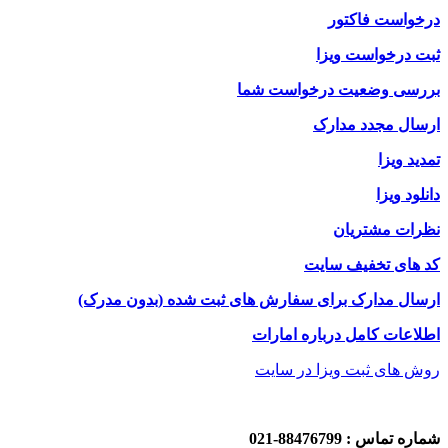
درخواست فاکتور
ثبت درخواست ویزا
بررسی وضعیت درخواست شما
ارسال مجدد مدارک
تمدید ویزا
دانلود ویزا
نظرات مشتریان
کد های تخفیف سایت
ارسال مدارک برای سفارش های ثبت شده (بدون مدرک)
اطلاعات کامل درباره امارات
روش های ثبت ویزا در سایت
شماره تماس : 88476799-021