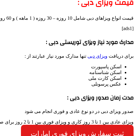
قیمت ویزای دبی :
قیمت انواع ویزاهای دبی شامل 10 روزه – 30 روزه ( 1 ماهه ) و 60 روزه ( 2 ماهه ) در جدول زیر به صورت بروز قابل مشاهده می باشد .
[ads1]
مدارک مورد نیاز ویزای توریستی دبی :
برای دریافت
ویزای دبی
تنها مدارک مورد نیاز عبارتند از :
اسکن پاسپورت
اسکن شناسنامه
اسکن کارت ملی
عکس پرسونلی
مدت زمان صدور ویزای دبی :
صدور ویزای دبی در دو نوع عادی و فوری انجام می شود
ویزای عادی بین 1 تا 3 روز کاری و ویزای فوری بین 1 تا 2 روز برای صدور زمان نیاز دارد
ثبت سفارش ویزای فوری امارات