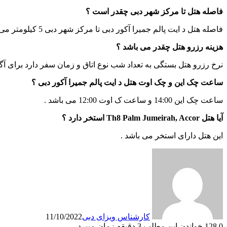
فاصله هتل تا مرکز شهر دبی چقدر است ؟
فاصله هتل د ایت پالم جمیرا آکور دبی تا مرکز شهر دبی 5 کیلومتر می باشد .
هزینه رزرو هتل چقدر می باشد ؟
نرخ رزرو هتل بستگی به تعداد شب نوع اتاق و زمان سفر دارد برای آگ
ساعت چک این و چک اوت هتل د ایت پالم جمیرا آکور دبی ؟
ساعت چک این 14:00 و ساعت ک اوت 12:00 می باشد .
آیا هتل Th8 Palm Jumeirah, Accor استخر دارد ؟
این هتل دارای استخر می باشد .
کارشناس ویزای دبی
11/10/2022
0
128
خواندن این مطلب 3 دقیقه زمان میبرد