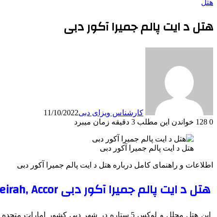
هتل
هتل د ایت پالم جمیرا آکور دبی
کارشناس ویزای دبی
11/10/2022
0
128
خواندن این مطلب 3 دقیقه زمان میبرد
هتل د ایت پالم جمیرا آکور دبی
اطلاعات و راهنمای کامل درباره هتل د ایت پالم جمیرا آکور دبی
هتل د ایت پالم جمیرا آکور دبی Th8 Palm Jumeirah, Accor
این هتل مجلل و لوکس 5 ستاره در شهر دبی کشو