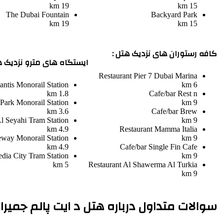
19 km
15 km
The Dubai Fountain
Backyard Park
19 km
15 km
کافه رستوران های نزدیک هتل :
ایستگاه های مترو نزدیک ه
Restaurant
Pier 7 Dubai Marina
antis Monorail Station
6 km
1.8 km
Cafe/bar
Rest n
 Park Monorail Station
9 km
3.6 km
Cafe/bar
Brew
l Seyahi Tram Station
9 km
4.9 km
Restaurant
Mamma Italia
way Monorail Station
9 km
4.9 km
Cafe/bar
Single Fin Cafe
dia City Tram Station
9 km
5 km
Restaurant
Al Shawerma Al Turkia
9 km
سوالات متداول درباره هتل د ایت پالم جمیرا 