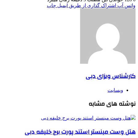
واتس آپ
اشتراک گذاری از طریق ایمیل
چاپ
کارشناس ویزای دبی
وبسایت
نوشته های مشابه
هتل وست مینستر استند پورت برج خلیفه دبی