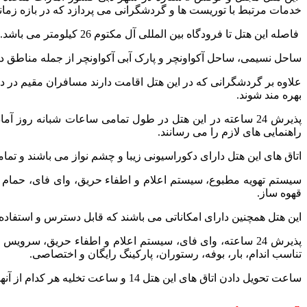
خدمات مرتبط با توریست ها و گردشگرانی می پردازد که در بازه زمانی
فاصله این هتل تا فرودگاه بین المللی آل مکتوم 26 کیلومتر می باشد.
ساحل نسیمی، ساحل آکواونچر و پارک آبی آکواونچر از جمله مناطق 
علاوه بر گردشگرانی که در این هتل اقامت دارند مسافران مقیم در دیگ
بهره مند شوند.
پذیرش 24 ساعته در این هتل در طول تمامی ساعات شبانه روز 
راهنمایی های لازم را می رسانند.
اتاق های این هتل دارای دکوراسیونی زیبا و چشم نواز می باشند و تمام
سیستم تهویه مطبوع، سیستم اعلام و اطفاء حریق، وای فای، حمام اخ
قهوه ساز.
این هتل همچنین دارای امکاناتی می باشند که قابل دسترس و استفاده 
پذیرش 24 ساعته، وای فای، سیستم اعلام و اطفاء حریق، سر
تناسب اندام، بار، بوفه، رستوران، پارکینگ رایگان و اختصاصی.
ساعت تحویل دادن اتاق های این هتل 14 و ساعت تخلیه هر کدام از آنها 12 ظهر انجام می گیرد.