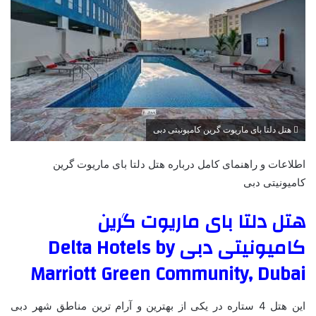
هتل دلتا بای ماریوت گرین کامیونیتی دبی
اطلاعات و راهنمای کامل درباره هتل دلتا بای ماریوت گرین
کامیونیتی دبی
هتل دلتا بای ماریوت گرین
کامیونیتی دبی Delta Hotels by
Marriott Green Community, Dubai
این هتل 4 ستاره در یکی از بهترین و آرام ترین مناطق شهر دبی