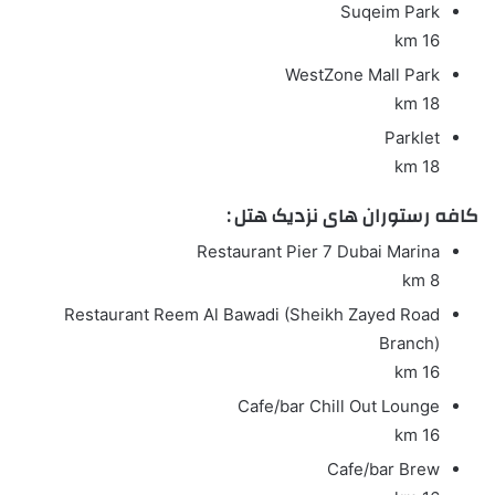
Suqeim Park
16 km
WestZone Mall Park
18 km
Parklet
18 km
کافه رستوران های نزدیک هتل :
Restaurant
Pier 7 Dubai Marina
8 km
Restaurant
Reem Al Bawadi (Sheikh Zayed Road
Branch)
16 km
Cafe/bar
Chill Out Lounge
16 km
Cafe/bar
Brew