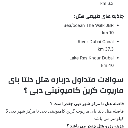
6.3 km
جاذبه های طبیعی هتل :
Sea/ocean
The Walk JBR
19 km
River
Dubai Canal
37.3 km
Lake
Ras Khour Dubai
40 km
سوالات متداول درباره هتل دلتا بای
ماریوت گرین کامیونیتی دبی ؟
فاصله هتل تا مرکز شهر دبی چقدر است ؟
فاصله هتل دلتا بای ماریوت گرین کامیونیتی دبی تا مرکز شهر دبی 5
کیلومتر می باشد .
هزینه رزرو هتل چقدر می باشد ؟