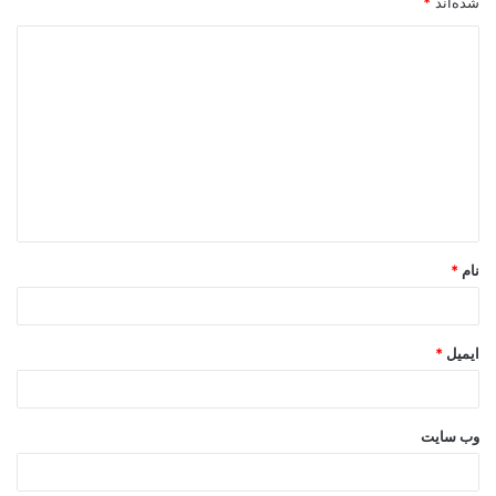
شده‌اند
*
د
ی
د
گ
ا
ه
*
نام
*
ایمیل
*
وب‌ سایت