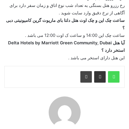
رخ رزرو هتل بستگی به تعداد شب نوع اتاق و زمان سفر دارد برای
آگاهی از نرخ دقیق وارد سایت شوید .
ساعت چک این و چک اوت هتل دلتا بای ماریوت گرین کامیونیتی دبی
؟
ساعت چک این 14:00 و ساعت ک اوت 12:00 می باشد .
آیا هتل Delta Hotels by Marriott Green Community, Dubai
استخر دارد ؟
این هتل دارای استخر می باشد .
واتس آپ
اشتراک گذاری از طریق ایمیل
چاپ