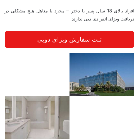
افراد بالای 18 سال پسر یا دختر – مجرد یا متاهل هیچ مشکلی در
دریافت ویزای انفرادی دبی ندارند.
ثبت سفارش ویزای دوبی