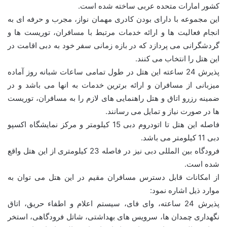
کشور امارات متحده عربی ساخته شده است.
این مجموعه با دارای بودن کادری مهمان نواز، مجرب و حرفه ای به
انجام فعالیت ها و ارائه خدمات مرتبط با مسافران، توریست ها و
گردشگرانی می پردازد که در بازه زمانی سفر خود به دبی اقامت در
این هتل را انتخاب می کنند.
پذیرش 24 ساعته این هتل در طول تمامی ساعات شبانه روز آماده
میزبانی از مسافران و ارائه برترین خدمات به انها می باشد و در
ضمینه رزرو اتاق و هتل راهنمایی های لازم را به مسافران، توریست
ها در صورت نیاز و تمایل می رسانند.
فاصله این هتل تا اتودروم دبی 15 کیلومتر و مرکز نمایشگاه اکسپو
دبی 11 کیلومتر می باشد.
فرودگاه بین المللی دبی نیز در فاصله 23 کیلومتری از این هتل واقع
شده است.
از امکانات قابل دسترس مسافران مقیم در این هتل می توان به
موارد ذیل اشاره نمود:
پذیرش 24 ساعته، وای فای، سیستم اعلام و اطفاء حریق، اتاق
نگهداری چمدان ها، سرویس های بهداشتی، شاتل فرودگاهی، استخر