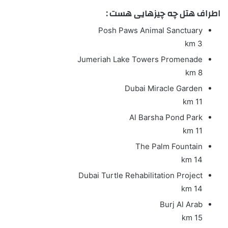
اطراف هتل چه چیزهایی هست :
Posh Paws Animal Sanctuary
3 km
Jumeriah Lake Towers Promenade
8 km
Dubai Miracle Garden
11 km
Al Barsha Pond Park
11 km
The Palm Fountain
14 km
Dubai Turtle Rehabilitation Project
14 km
Burj Al Arab
15 km