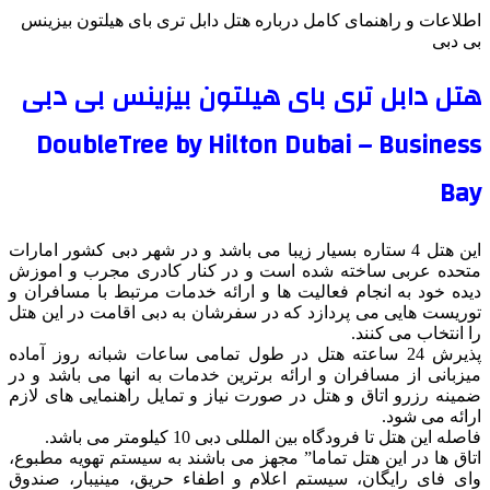
اطلاعات و راهنمای کامل درباره هتل دابل تری بای هیلتون بیزینس
بی دبی
هتل دابل تری بای هیلتون بیزینس بی دبی
DoubleTree by Hilton Dubai – Business
Bay
این هتل 4 ستاره بسیار زیبا می باشد و در شهر دبی کشور امارات
متحده عربی ساخته شده است و در کنار کادری مجرب و اموزش
دیده خود به انجام فعالیت ها و ارائه خدمات مرتبط با مسافران و
توریست هایی می پردازد که در سفرشان به دبی اقامت در این هتل
را انتخاب می کنند.
پذیرش 24 ساعته هتل در طول تمامی ساعات شبانه روز آماده
میزبانی از مسافران و ارائه برترین خدمات به انها می باشد و در
ضمینه رزرو اتاق و هتل در صورت نیاز و تمایل راهنمایی های لازم
ارائه می شود.
فاصله این هتل تا فرودگاه بین المللی دبی 10 کیلومتر می باشد.
اتاق ها در این هتل تماما” مجهز می باشند به سیستم تهویه مطبوع،
وای فای رایگان، سیستم اعلام و اطفاء حریق، مینیبار، صندوق