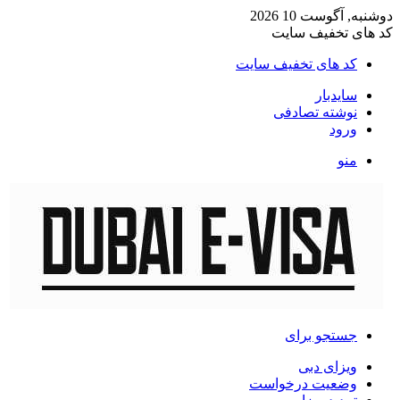
دوشنبه, آگوست 10 2026
کد های تخفیف سایت
کد های تخفیف سایت
سایدبار
نوشته تصادفی
ورود
منو
جستجو برای
ویزای دبی
وضعیت درخواست