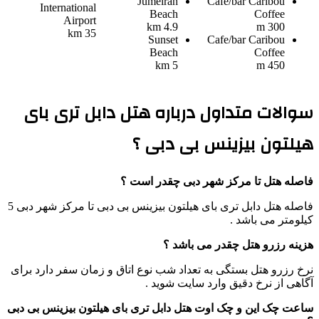
Jumeirah
Cafe/bar
Caribou
International
Beach
Coffee
Airport
4.9 km
300 m
35 km
Sunset
Cafe/bar
Caribou
Beach
Coffee
5 km
450 m
سوالات متداول درباره هتل دابل تری بای
هیلتون بیزینس بی دبی ؟
فاصله هتل تا مرکز شهر دبی چقدر است ؟
فاصله هتل دابل تری بای هیلتون بیزینس بی دبی تا مرکز شهر دبی 5
کیلومتر می باشد .
هزینه رزرو هتل چقدر می باشد ؟
نرخ رزرو هتل بستگی به تعداد شب نوع اتاق و زمان سفر دارد برای
آگاهی از نرخ دقیق وارد سایت شوید .
ساعت چک این و چک اوت هتل دابل تری بای هیلتون بیزینس بی دبی