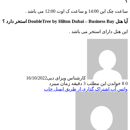
؟
ساعت چک این 14:00 و ساعت ک اوت 12:00 می باشد .
آیا هتل DoubleTree by Hilton Dubai – Business Bay استخر دارد ؟
این هتل دارای استخر می باشد .
کارشناس ویزای دبی
16/10/2022
0
8
خواندن این مطلب 3 دقیقه زمان میبرد
واتس آپ
اشتراک گذاری از طریق ایمیل
چاپ