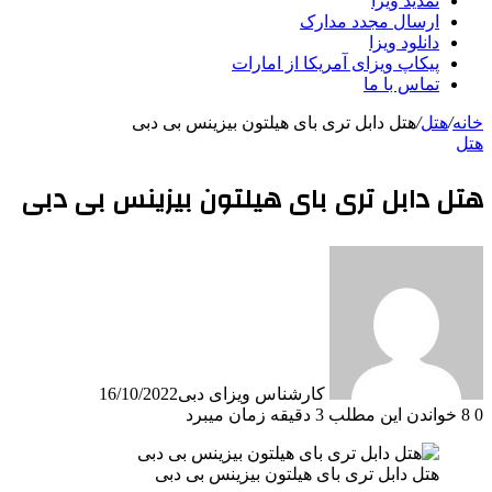
تمدید ویزا
ارسال مجدد مدارک
دانلود ویزا
پیکاپ ویزای آمریکا از امارات
تماس با ما
خانه
/
هتل
/
هتل دابل تری بای هیلتون بیزینس بی دبی
هتل
هتل دابل تری بای هیلتون بیزینس بی دبی
کارشناس ویزای دبی
16/10/2022
0
8
خواندن این مطلب 3 دقیقه زمان میبرد
هتل دابل تری بای هیلتون بیزینس بی دبی