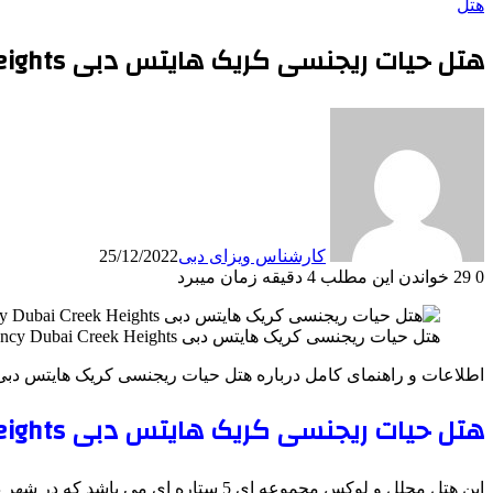
هتل
هتل حیات ریجنسی کریک هایتس دبی Hyatt Regency Dubai Creek Heights
کارشناس ویزای دبی
25/12/2022
0
29
خواندن این مطلب 4 دقیقه زمان میبرد
هتل حیات ریجنسی کریک هایتس دبی Hyatt Regency Dubai Creek Heights
اطلاعات و راهنمای کامل درباره هتل حیات ریجنسی کریک هایتس دبی att Regency Dubai Creek Heights
هتل حیات ریجنسی کریک هایتس دبی Hyatt Regency Dubai Creek Heights
این هتل مجلل و لوکس مجموعه ای 5 ستاره ای می باشد که در شهر دبی کشور امارات متحده عربی ساخته شده است.