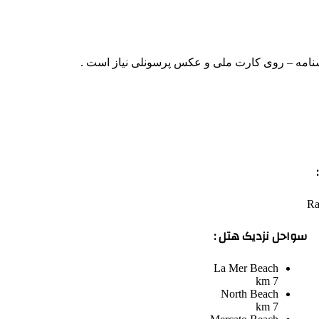
نامه – روی کارت ملی و عکس پرسونلی نیاز است .
Ra
سواحل نزدیک هتل :
La Mer Beach
7 km
North Beach
7 km