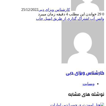
کارشناس ویزای دبی
25/12/2022
0
29
خواندن این مطلب 4 دقیقه زمان میبرد
واتس آپ
اشتراک گذاری از طریق ایمیل
چاپ
کارشناس ویزای دبی
وبسایت
نوشته های مشابه