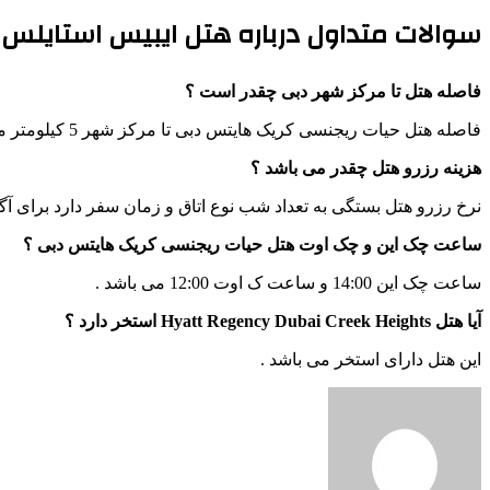
سوالات متداول درباره هتل ایبیس استایلس ج
فاصله هتل تا مرکز شهر دبی چقدر است ؟
فاصله هتل حیات ریجنسی کریک هایتس دبی تا مرکز شهر 5 کیلومتر می باشد .
هزینه رزرو هتل چقدر می باشد ؟
نرخ رزرو هتل بستگی به تعداد شب نوع اتاق و زمان سفر دارد برای آگ
ساعت چک این و چک اوت هتل حیات ریجنسی کریک هایتس دبی ؟
ساعت چک این 14:00 و ساعت ک اوت 12:00 می باشد .
آیا هتل Hyatt Regency Dubai Creek Heights استخر دارد ؟
این هتل دارای استخر می باشد .