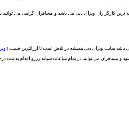
Onl یکی از قدیمی ترین و با سابقه ترین کارگزاران ویزای دبی می باشد و مسافران گرا
می باشد سایت ویزای دبی همیشه در تلاش است تا ارزانترین قیمت (
ویز
 و مسافران می توانند در تمام ساعات شبانه رزرو اقدام به ثبت درخو