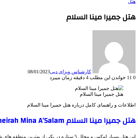
هتل
هتل جمیرا مینا السلام
کارشناس ویزای دبی
08/01/2023
0
11
خواندن این مطلب 4 دقیقه زمان میبرد
هتل جمیرا مینا السلام
اطلاعات و راهنمای کامل درباره هتل جمیرا مینا السلام
هتل جمیرا مینا السلام Jumeirah Mina A’Salam
این هتل بسیار لوکس و مجلل 5 ستاره در یکی از بهترین منطقه های شهر دبی کشور امارات متحده عربی واقع شده است.