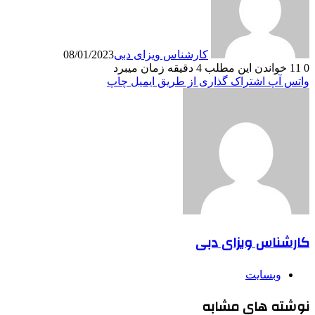
کارشناس ویزای دبی
08/01/2023
0
11
خواندن این مطلب 4 دقیقه زمان میبرد
واتس آپ
اشتراک گذاری از طریق ایمیل
چاپ
کارشناس ویزای دبی
وبسایت
نوشته های مشابه