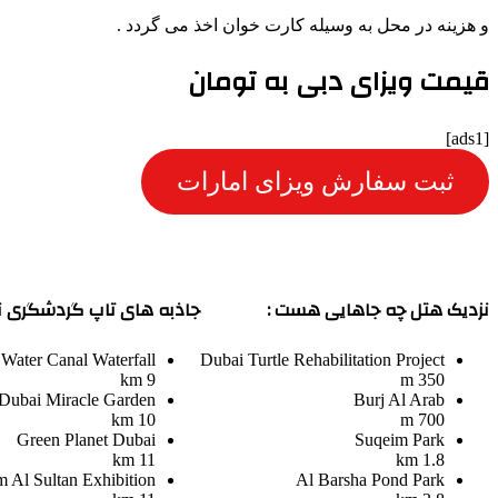
و هزینه در محل به وسیله کارت خوان اخذ می گردد .
قیمت ویزای دبی به تومان
[ads1]
ثبت سفارش ویزای امارات
نزدیک هتل چه جاهایی هست :
جاذبه های تاپ گردشگری نز
Water Canal Waterfall
Dubai Turtle Rehabilitation Project
9 km
350 m
Dubai Miracle Garden
Burj Al Arab
10 km
700 m
Green Planet Dubai
Suqeim Park
11 km
1.8 km
 Al Sultan Exhibition
Al Barsha Pond Park