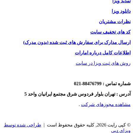
تمدید ویزا
دانلود ویزا
نظرات مشتریان
کد های تخفیف سایت
ارسال مدارک برای سفارش های ثبت شده (بدون مدرک)
اطلاعات کامل درباره امارات
روش های ثبت ویزا در سایت
شماره تماس : 88476799-021
آدرس : تهران بلوار فردوس شرق مجتمع ایرانیان واحد 5
مشاهده مجوزهای شرکت
.
© کپی رایت 2026, کلیه حقوق محفوظ است |
طراحی شده توسط
ویزای دبی