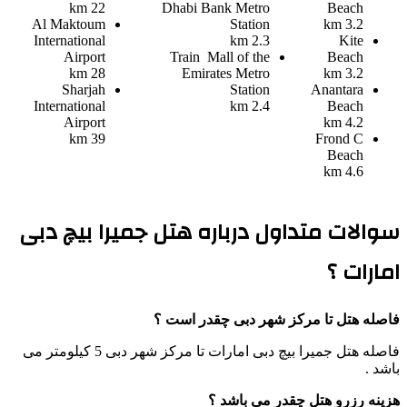
22 km
Dhabi Bank Metro
Beach
Al Maktoum
Station
3.2 km
International
2.3 km
Kite
Airport
Train
Mall of the
Beach
28 km
Emirates Metro
3.2 km
Sharjah
Station
Anantara
International
2.4 km
Beach
Airport
4.2 km
39 km
Frond C
Beach
4.6 km
سوالات متداول درباره هتل جمیرا بیچ دبی
امارات ؟
فاصله هتل تا مرکز شهر دبی چقدر است ؟
فاصله هتل جمیرا بیچ دبی امارات تا مرکز شهر دبی 5 کیلومتر می
باشد .
هزینه رزرو هتل چقدر می باشد ؟