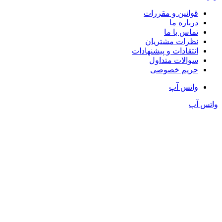
قوانین و مقررات
درباره ما
تماس با ما
نظرات مشتریان
انتقادات و پیشنهادات
سوالات متداول
حریم خصوصی
واتس آپ
واتس آپ