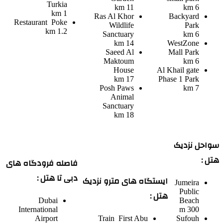
Turkia
11 km
6 km
1 km
Ras Al Khor
Backyard
Restaurant
Poke
Wildlife
Park
1.2 km
Sanctuary
6 km
14 km
WestZone
Saeed Al
Mall Park
Maktoum
6 km
House
Al Khail gate
17 km
Phase 1 Park
Posh Paws
7 km
Animal
Sanctuary
18 km
سواحل نزدیک
هتل :
فاصله فرودگاه های
دبی تا هتل :
ایستگاه های مترو نزدیک
Jumeira
Public
هتل :
Dubai
Beach
International
300 m
Airport
Train
First Abu
Sufouh