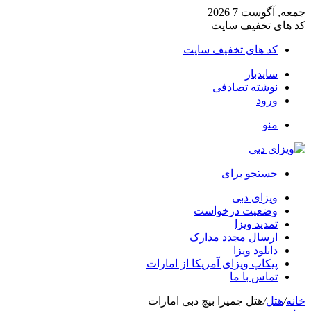
جمعه, آگوست 7 2026
کد های تخفیف سایت
کد های تخفیف سایت
سایدبار
نوشته تصادفی
ورود
منو
جستجو برای
ویزای دبی
وضعیت درخواست
تمدید ویزا
ارسال مجدد مدارک
دانلود ویزا
پیکاپ ویزای آمریکا از امارات
تماس با ما
خانه
/
هتل
/
هتل جمیرا بیچ دبی امارات