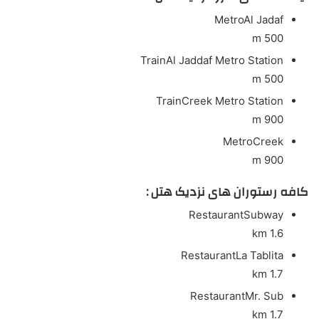
Metro
Al Jadaf
500 m
Train
Al Jaddaf Metro Station
500 m
Train
Creek Metro Station
900 m
Metro
Creek
900 m
کافه رستوران های نزدیک هتل :
Restaurant
Subway
1.6 km
Restaurant
La Tablita
1.7 km
Restaurant
Mr. Sub
1.7 km