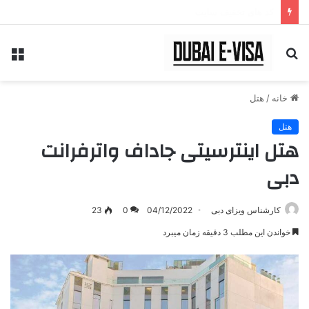
کد های تخفیف سایت
جستجو
منو
برای
خانه
/
هتل
هتل
هتل اینترسیتی جاداف واترفرانت
دبی
کارشناس ویزای دبی
04/12/2022
0
23
خواندن این مطلب 3 دقیقه زمان میبرد