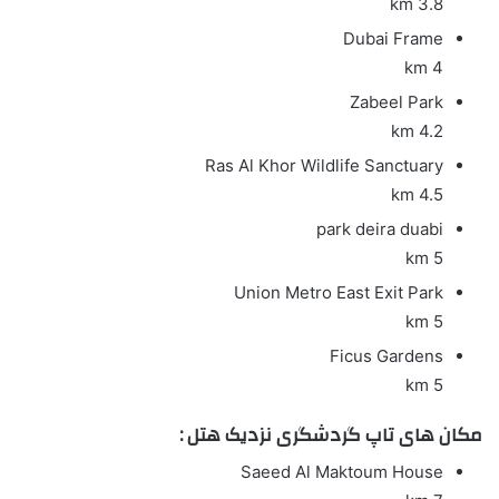
3.8 km
Dubai Frame
4 km
Zabeel Park
4.2 km
Ras Al Khor Wildlife Sanctuary
4.5 km
park deira duabi
5 km
Union Metro East Exit Park
5 km
Ficus Gardens
5 km
مکان های تاپ گردشگری نزدیک هتل :
Saeed Al Maktoum House