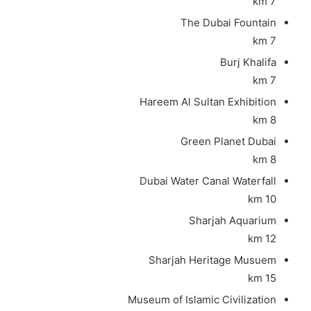
7 km
The Dubai Fountain
7 km
Burj Khalifa
7 km
Hareem Al Sultan Exhibition
8 km
Green Planet Dubai
8 km
Dubai Water Canal Waterfall
10 km
Sharjah Aquarium
12 km
Sharjah Heritage Musuem
15 km
Museum of Islamic Civilization