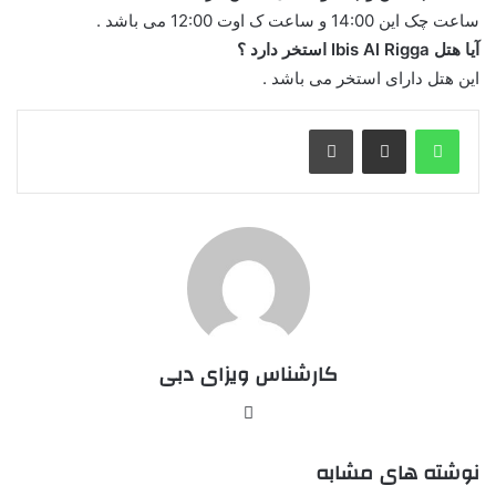
ساعت چک این 14:00 و ساعت ک اوت 12:00 می باشد .
آیا هتل Ibis Al Rigga استخر دارد ؟
این هتل دارای استخر می باشد .
واتس آپ
اشتراک گذاری از طریق ایمیل
چاپ
کارشناس ویزای دبی
وبسایت
نوشته های مشابه