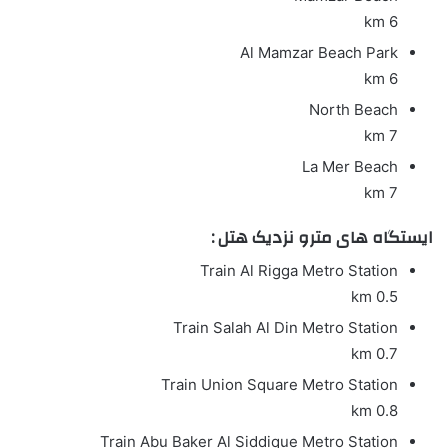
6 km
Al Mamzar Beach Park
6 km
North Beach
7 km
La Mer Beach
7 km
ایستگاه های مترو نزدیک هتل :
Train
Al Rigga Metro Station
0.5 km
Train
Salah Al Din Metro Station
0.7 km
Train
Union Square Metro Station
0.8 km
Train
Abu Baker Al Siddique Metro Station