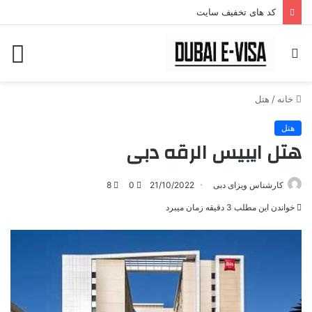
کد های تخفیف سایت
جستجو
منو
برای
خانه
/
هتل
هتل
هتل ایبیس الرقه دبی
کارشناس ویزای دبی
21/10/2022
0
8
خواندن این مطلب 3 دقیقه زمان میبرد