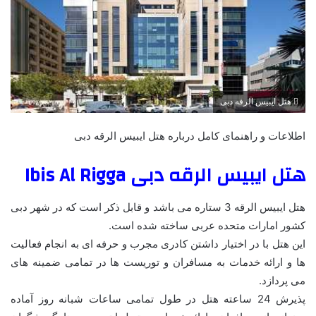
هتل ایبیس الرقه دبی
اطلاعات و راهنمای کامل درباره هتل ایبیس الرقه دبی
هتل ایبیس الرقه دبی Ibis Al Rigga
هتل ایبیس الرقه 3 ستاره می باشد و قابل ذکر است که در شهر دبی
کشور امارات متحده عربی ساخته شده است.
این هتل با در اختیار داشتن کادری مجرب و حرفه ای به انجام فعالیت
ها و ارائه خدمات به مسافران و توریست ها در تمامی ضمینه های
می پردازد.
پذیرش 24 ساعته هتل در طول تمامی ساعات شبانه روز آماده