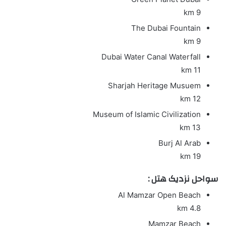
9 km
The Dubai Fountain
9 km
Dubai Water Canal Waterfall
11 km
Sharjah Heritage Musuem
12 km
Museum of Islamic Civilization
13 km
Burj Al Arab
19 km
سواحل نزدیک هتل :
Al Mamzar Open Beach
4.8 km
Mamzar Beach