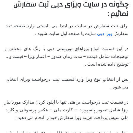
چگونه در سایت ویزای دبی ثبت سفارش
نمائیم :
برای ثبت سفارش در سایت در ابتدا می بایستی وارد صفحه ثبت
سفارش
ویزا دبی
سایت یا صفحه اول سایت شوید .
در این قسمت انواع ویزاهای توریستی دبی با رنگ های مختلف و
توضیحات شامل قیمت – مدت زمان صدور – اعتبار ویزا – قیمت و …
توضیح داده شده است .
پس از انتخاب نوع ویزا وارد قسمت ثبت درخواست ویزای انتخابی
می شود .
در قسمت ثبت درخواست براهتی تنها با آپلود کردن مدارک مورد نیاز
ویزا شامل تصویر پاسپورت – کارت ملی – عکس پرسونلی و کارت
ملی سپس پرداخت هزینه ویزا سفارش خود را انجام می دهید .
ویزا پس از صادر شدن به صورت فایل پی دی اف به ایمیل شما