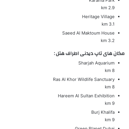
Karama Park
2.9 km
Heritage Village
3.1 km
Saeed Al Maktoum House
3.2 km
مکان های تاپ دیدنی اطراف هتل :
Sharjah Aquarium
8 km
Ras Al Khor Wildlife Sanctuary
8 km
Hareem Al Sultan Exhibition
9 km
Burj Khalifa
9 km
Green Planet Dubai