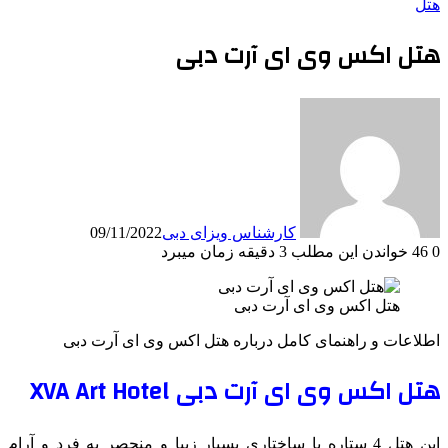
هتل
هتل اکس وی ای آرت دبی
کارشناس ویزای دبی
09/11/2022
0
46
خواندن این مطلب 3 دقیقه زمان میبرد
هتل اکس وی ای آرت دبی
اطلاعات و راهنمای کامل درباره هتل اکس وی ای آرت دبی
هتل اکس وی ای آرت دبی XVA Art Hotel
این هتل 4 ستاره با ساختاری بسیار زیبا و منحصر به فرد و آرام