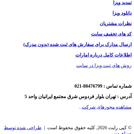
تمدید ویزا
دانلود ویزا
نظرات مشتریان
کد های تخفیف سایت
ارسال مدارک برای سفارش های ثبت شده (بدون مدرک)
اطلاعات کامل درباره امارات
روش های ثبت ویزا در سایت
شماره تماس : 88476799-021
آدرس : تهران بلوار فردوس شرق مجتمع ایرانیان واحد 5
مشاهده مجوزهای شرکت
.
© کپی رایت 2026, کلیه حقوق محفوظ است |
طراحی شده توسط
ویزای دبی