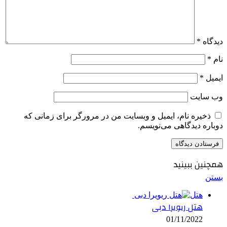
دیدگاه
*
نام
*
ایمیل
*
وب‌ سایت
ذخیره نام، ایمیل و وبسایت من در مرورگر برای زمانی که
دوباره دیدگاهی می‌نویسم.
همچنین ببینید
بستن
هتل
هتل ریویرا دبی
01/11/2022