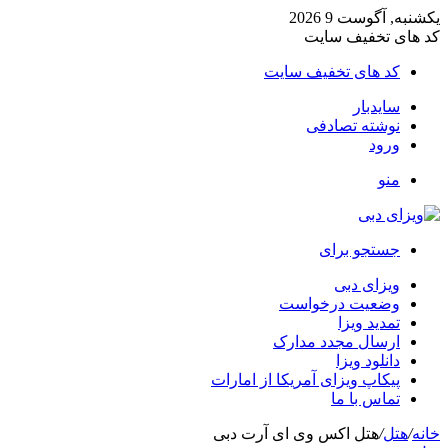
یکشنبه, آگوست 9 2026
کد های تخفیف سایت
کد های تخفیف سایت
سایدبار
نوشته تصادفی
ورود
منو
جستجو برای
ویزای دبی
وضعیت درخواست
تمدید ویزا
ارسال مجدد مدارک
دانلود ویزا
پیکاپ ویزای آمریکا از امارات
تماس با ما
خانه
/
هتل
/
هتل اکس وی ای آرت دبی