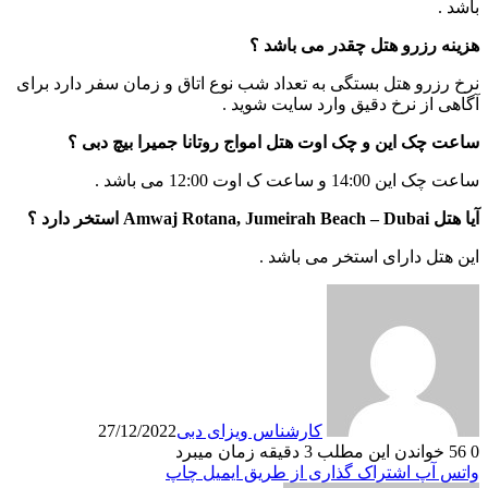
باشد .
هزینه رزرو هتل چقدر می باشد ؟
نرخ رزرو هتل بستگی به تعداد شب نوع اتاق و زمان سفر دارد برای
آگاهی از نرخ دقیق وارد سایت شوید .
ساعت چک این و چک اوت هتل امواج روتانا جمیرا بیچ دبی ؟
ساعت چک این 14:00 و ساعت ک اوت 12:00 می باشد .
آیا هتل Amwaj Rotana, Jumeirah Beach – Dubai استخر دارد ؟
این هتل دارای استخر می باشد .
کارشناس ویزای دبی
27/12/2022
0
56
خواندن این مطلب 3 دقیقه زمان میبرد
واتس آپ
اشتراک گذاری از طریق ایمیل
چاپ