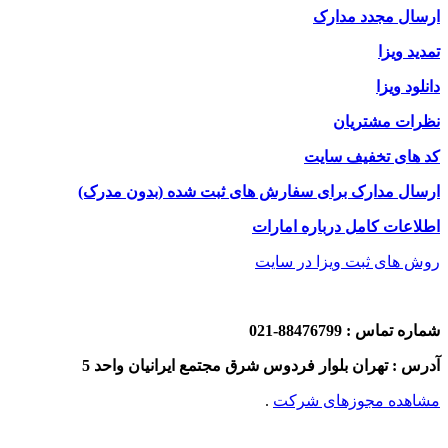
ارسال مجدد مدارک
تمدید ویزا
دانلود ویزا
نظرات مشتریان
کد های تخفیف سایت
ارسال مدارک برای سفارش های ثبت شده (بدون مدرک)
اطلاعات کامل درباره امارات
روش های ثبت ویزا در سایت
شماره تماس : 88476799-021
آدرس : تهران بلوار فردوس شرق مجتمع ایرانیان واحد 5
مشاهده مجوزهای شرکت
.