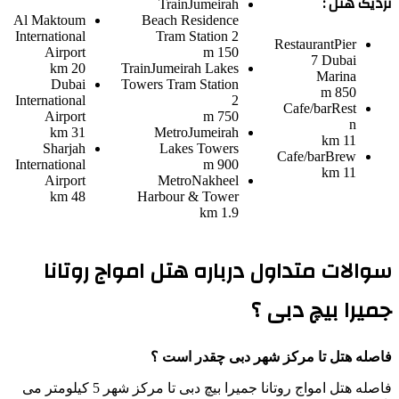
نزدیک هتل :
Train
Jumeirah
Al Maktoum
Beach Residence
International
Tram Station 2
Restaurant
Pier
Airport
150 m
7 Dubai
20 km
Train
Jumeirah Lakes
Marina
Dubai
Towers Tram Station
850 m
International
2
Cafe/bar
Rest
Airport
750 m
n
31 km
Metro
Jumeirah
11 km
Sharjah
Lakes Towers
Cafe/bar
Brew
International
900 m
11 km
Airport
Metro
Nakheel
48 km
Harbour & Tower
1.9 km
سوالات متداول درباره هتل امواج روتانا
جمیرا بیچ دبی ؟
فاصله هتل تا مرکز شهر دبی چقدر است ؟
فاصله هتل امواج روتانا جمیرا بیچ دبی تا مرکز شهر 5 کیلومتر می