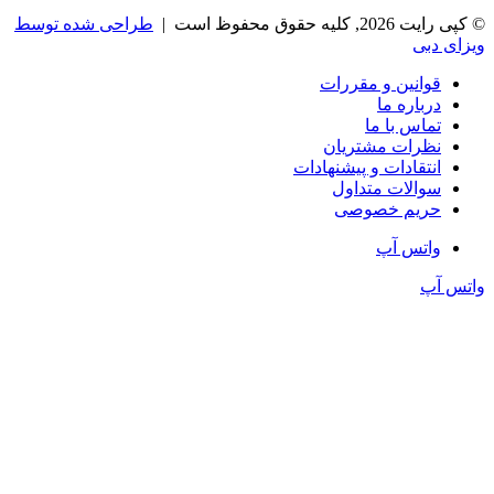
© کپی رایت 2026, کلیه حقوق محفوظ است |
طراحی شده توسط
ویزای دبی
قوانین و مقررات
درباره ما
تماس با ما
نظرات مشتریان
انتقادات و پیشنهادات
سوالات متداول
حریم خصوصی
واتس آپ
واتس آپ