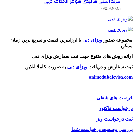
گرند استی هالیدی هومز الجداف دبی
16/05/2023
مجموعه صدور
ویزای دبی
با ارزانترین قیمت و سریع ترین زمان
ممکن
ارائه روش های متنوع جهت ثبت سفارش ویزای دبی
ثبت سفارش و دریافت
ویزای دبی
به صورت کاملا آنلاین
onlinedubaievisa.com
فرصت های شغلی
درخواست فاکتور
ثبت درخواست ویزا
بررسی وضعیت درخواست شما