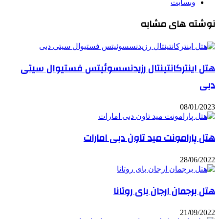
وبسایت
نوشته های مشابه
هتل اینترکانتینتال رزیدنسسوئیتس فستیوال سیتی
دبی
08/01/2023
هتل پارامونت مید تاون دبی امارات
28/06/2022
هتل برجمان ارجان بای روتانا
21/09/2022