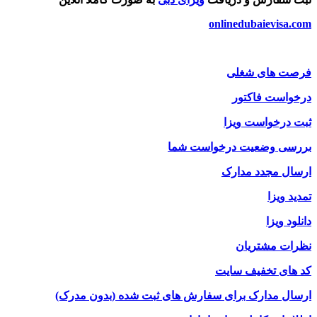
onlinedubaievisa.com
فرصت های شغلی
درخواست فاکتور
ثبت درخواست ویزا
بررسی وضعیت درخواست شما
ارسال مجدد مدارک
تمدید ویزا
دانلود ویزا
نظرات مشتریان
کد های تخفیف سایت
ارسال مدارک برای سفارش های ثبت شده (بدون مدرک)