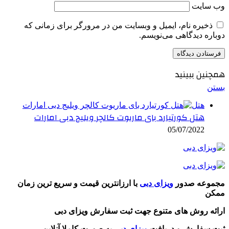
وب‌ سایت
ذخیره نام، ایمیل و وبسایت من در مرورگر برای زمانی که
دوباره دیدگاهی می‌نویسم.
همچنین ببینید
بستن
هتل
هتل کورتیارد بای ماریوت کالچر ویلیج دبی امارات
05/07/2022
مجموعه صدور
ویزای دبی
با ارزانترین قیمت و سریع ترین زمان
ممکن
ارائه روش های متنوع جهت ثبت سفارش ویزای دبی
ثبت سفارش و دریافت
ویزای دبی
به صورت کاملا آنلاین