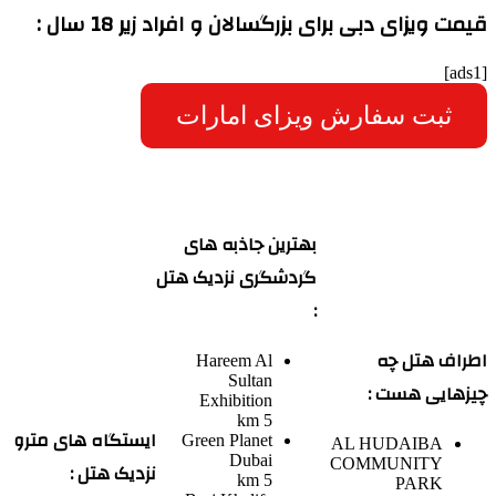
قیمت ویزای دبی برای بزرگسالان و افراد زیر 18 سال :
[ads1]
ثبت سفارش ویزای امارات
بهترین جاذبه های
گردشگری نزدیک هتل
:
اطراف هتل چه
Hareem Al
Sultan
چیزهایی هست :
Exhibition
5 km
ایستگاه های مترو
Green Planet
AL HUDAIBA
Dubai
COMMUNITY
نزدیک هتل :
5 km
PARK