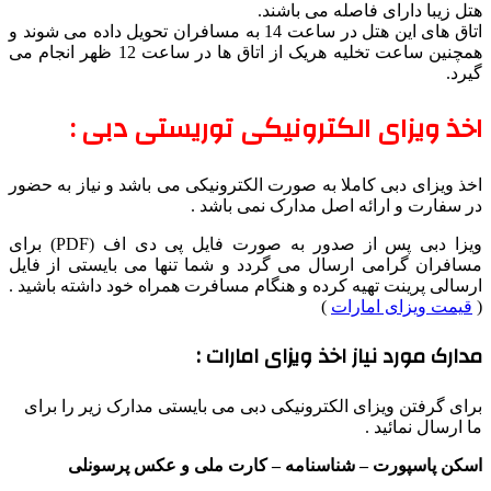
هتل زیبا دارای فاصله می باشند.
اتاق های این هتل در ساعت 14 به مسافران تحویل داده می شوند و
همچنین ساعت تخلیه هریک از اتاق ها در ساعت 12 ظهر انجام می
گیرد.
اخذ ویزای الکترونیکی توریستی دبی :
اخذ ویزای دبی کاملا به صورت الکترونیکی می باشد و نیاز به حضور
در سفارت و ارائه اصل مدارک نمی باشد .
ویزا دبی پس از صدور به صورت فایل پی دی اف (PDF) برای
مسافران گرامی ارسال می گردد و شما تنها می بایستی از فایل
ارسالی پرینت تهیه کرده و هنگام مسافرت همراه خود داشته باشید .
(
قیمت ویزای امارات
)
مدارک مورد نیاز اخذ ویزای امارات :
برای گرفتن ویزای الکترونیکی دبی می بایستی مدارک زیر را برای
ما ارسال نمائید .
اسکن پاسپورت – شناسنامه – کارت ملی و عکس پرسونلی