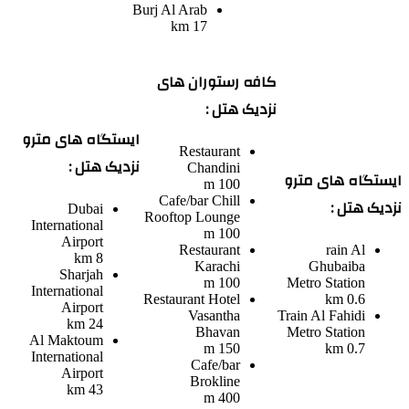
Burj Al Arab
17 km
کافه رستوران های
نزدیک هتل :
ایستگاه های مترو
Restaurant
نزدیک هتل :
Chandini
ایستگاه های مترو
100 m
Cafe/bar
Chill
نزدیک هتل :
Dubai
Rooftop Lounge
International
100 m
Airport
Restaurant
rain
Al
8 km
Karachi
Ghubaiba
Sharjah
100 m
Metro Station
International
Restaurant
Hotel
0.6 km
Airport
Vasantha
Train
Al Fahidi
24 km
Bhavan
Metro Station
Al Maktoum
150 m
0.7 km
International
Cafe/bar
Airport
Brokline
43 km
400 m