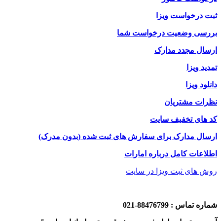
ثبت درخواست ویزا
بررسی وضعیت درخواست شما
ارسال مجدد مدارک
تمدید ویزا
دانلود ویزا
نظرات مشتریان
کد های تخفیف سایت
ارسال مدارک برای سفارش های ثبت شده (بدون مدرک)
اطلاعات کامل درباره امارات
روش های ثبت ویزا در سایت
شماره تماس : 88476799-021