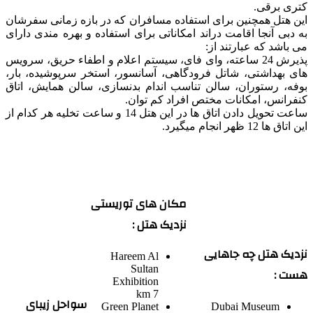
کتری برقی.
این هتل همچنین برای استفاده مسافران که در بازه زمانی سفرشان
به دبی آنجا اقامت دراند امکاناتی برای استفاده و بهره مندی دارای
می باشد که عبارتند از:
پذیرش 24 ساعته، وای فای، سیستم اعلام و اطفاء حریق، سرویس
های بهداشتی، شاتل فرودگاهی، آسانسور، استخر سرپوشیده، بار،
بوفه، رستوران، سالن تناسب اندام بدنسازی، سالن همایش، اتاق
کنفرانس، امکانات مختص افراد کم توان.
ساعت تحویل دادن اتاق ها در این هتل 14 و ساعت تخلیه هر کدام از
این اتاق ها 12 ظهر انجام میگیرد.
مکان های توریستی
نزدیک هتل :
نزدیک هتل چه جاهایی
Hareem Al
Sultan
هست :
Exhibition
7 km
سواحل زیبای
Green Planet
Dubai Museum