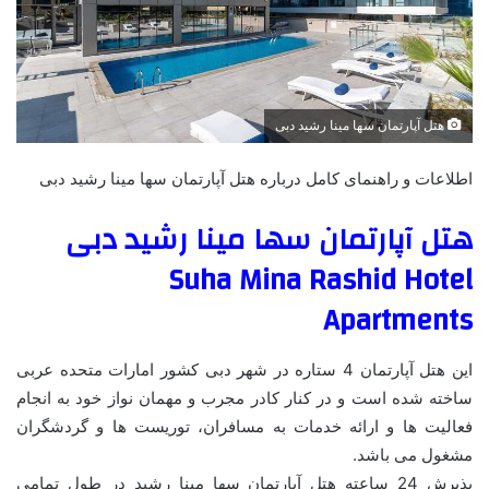
هتل آپارتمان سها مینا رشید دبی
اطلاعات و راهنمای کامل درباره هتل آپارتمان سها مینا رشید دبی
هتل آپارتمان سها مینا رشید دبی
Suha Mina Rashid Hotel
Apartments
این هتل آپارتمان 4 ستاره در شهر دبی کشور امارات متحده عربی
ساخته شده است و در کنار کادر مجرب و مهمان نواز خود به انجام
فعالیت ها و ارائه خدمات به مسافران، توریست ها و گردشگران
مشغول می باشد.
پذیرش 24 ساعته هتل آپارتمان سها مینا رشید در طول تمامی