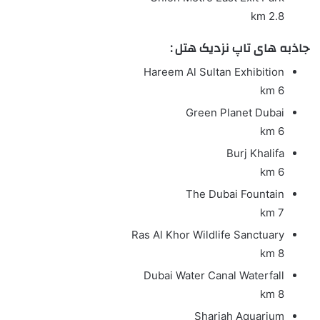
2.8 km
جاذبه های تاپ نزدیک هتل :
Hareem Al Sultan Exhibition
6 km
Green Planet Dubai
6 km
Burj Khalifa
6 km
The Dubai Fountain
7 km
Ras Al Khor Wildlife Sanctuary
8 km
Dubai Water Canal Waterfall
8 km
Sharjah Aquarium