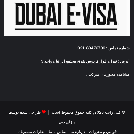
شماره تماس : 88476799-021
آدرس : تهران بلوار فردوس شرق مجتمع ایرانیان واحد 5
مشاهده مجوزهای شرکت
.
© کپی رایت 2026, کلیه حقوق محفوظ است |
طراحی شده توسط
ویزای دبی
قوانین و مقررات
درباره ما
تماس با ما
نظرات مشتریان