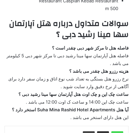
Restaurant
Caspian Kebab Restaurant
500 m
سوالات متداول درباره هتل آپارتمان
سها مینا رشید دبی ؟
فاصله هتل تا مرکز شهر دبی چقدر است ؟
فاصله هتل آپارتمان سها مینا رشید دبی تا مرکز شهر دبی 5 کیلومتر
می باشد .
هزینه رزرو هتل چقدر می باشد ؟
نرخ رزرو هتل بستگی به تعداد شب نوع اتاق و زمان سفر دارد برای
آگاهی از نرخ دقیق وارد سایت شوید .
ساعت چک این و چک اوت هتل آپارتمان سها مینا رشید دبی ؟
ساعت چک این 14:00 و ساعت ک اوت 12:00 می باشد .
آیا هتل Suha Mina Rashid Hotel Apartments استخر دارد ؟
این هتل دارای استخر می باشد .
واتس آپ
اشتراک گذاری از طریق ایمیل
چاپ