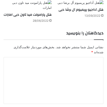
هتل آداجیو پریمیوم آل برشا دبی
هتل پارامونت مید تاون دبی امارات
13/09/2022
28/06/2022
دیدگاهتان را بنویسید
نشانی ایمیل شما منتشر نخواهد شد.
بخش‌های موردنیاز علامت‌گذاری
شده‌اند
*
د
ی
د
گ
ا
ه
*