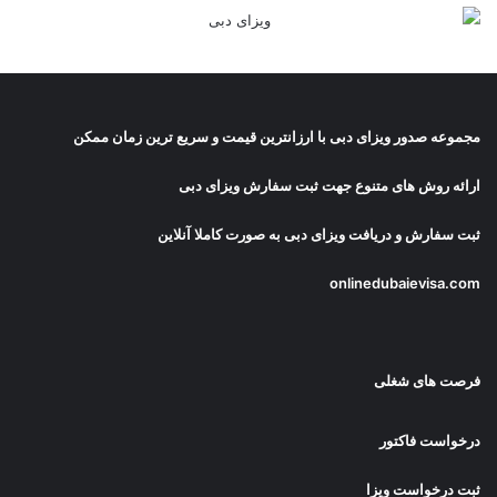
مجموعه صدور
ویزای دبی
با ارزانترین قیمت و سریع ترین زمان ممکن
ارائه روش های متنوع جهت ثبت سفارش ویزای دبی
ثبت سفارش و دریافت
ویزای دبی
به صورت کاملا آنلاین
onlinedubaievisa.com
فرصت های شغلی
درخواست فاکتور
ثبت درخواست ویزا