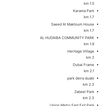
1.5 km
Karama Park
1.7 km
Saeed Al Maktoum House
1.7 km
AL HUDAIBA COMMUNITY PARK
1.9 km
Heritage Village
2 km
Dubai Frame
2.1 km
park deira duabi
2.3 km
Zabeel Park
2.3 km
Union Metro East Exit Park