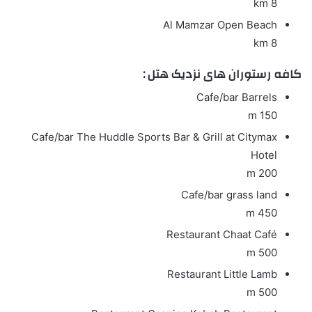
8 km
Al Mamzar Open Beach
8 km
کافه رستوران های نزدیک هتل :
Cafe/bar
Barrels
150 m
Cafe/bar
The Huddle Sports Bar & Grill at Citymax
Hotel
200 m
Cafe/bar
grass land
450 m
Restaurant
Chaat Café
500 m
Restaurant
Little Lamb
500 m