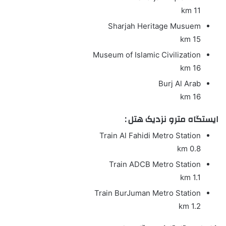
11 km
Sharjah Heritage Musuem
15 km
Museum of Islamic Civilization
16 km
Burj Al Arab
16 km
ایستگاه مترو نزدیک هتل :
Train
Al Fahidi Metro Station
0.8 km
Train
ADCB Metro Station
1.1 km
Train
BurJuman Metro Station
1.2 km