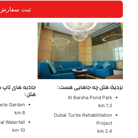
ثبت سفارش و
نزدیک هتل چه جاهایی هست :
جاذبه های تاپ 
هتل :
Al Barsha Pond Park
acle Garden
1.3 km
8 km
Dubai Turtle Rehabilitation
al Waterfall
Project
10 km
2.4 km