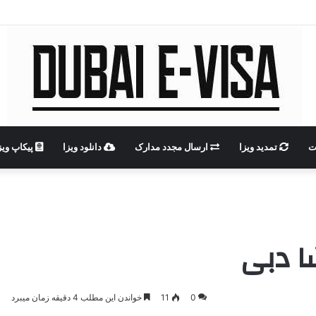
ت
تمدید ویزا
ارسال مجدد مدارک
دانلود ویزا
پیکاپ ویز
شا دبی
0
11
خواندن این مطلب 4 دقیقه زمان میبرد