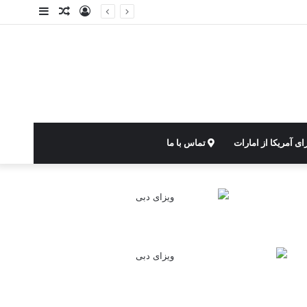
ورود
نوشته
سایدبار
تصادفی
ای آمریکا از امارات
تماس با ما