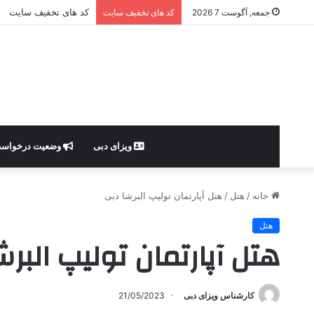
کد های تخفیف سایت
جمعه, آگوست 7 2026
کد های تخفیف سایت
ویزای دبی
وضعیت درخواس
خانه
/
هتل
/
هتل آپارتمان تولیپ البرشا دبی
هتل
هتل آپارتمان تولیپ البر
کارشناس ویزای دبی
21/05/2023