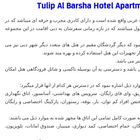
متحده عربی واقع شده است و دارای کادری مجرب و حرفه ای میباشد که در
غول میباشند که در بازه زمانی سفرشان به دبی اقامت در این مجموعه
نمود که دیگر گردشگان مقیم در هتل های متعدد دیگر شهر دبی نیز می
 از تجهیزات این هتل استفاده کرده و بهره مند شوند.
صله 26 کیلومتری از این هتل می باشد و دسترسی به آن بوسیله تاکسی و شاتل فرودگاهی هتل امکان
د ذیل اشاره نمود که در دسترس هر کدام از انها قرار میگیرد:
ء حریق، وای فای رایگان، سرویس های بهداشتی، آسانسور، اتاق نگهداری
تص افراد کم توان، بار، بوفه، رستوران، پارکینگ اختصاصی و رایگان
ه صورت کامل تمامی این اتاق ها مجهز شده به موارد ذیل می باشند:
ن، حمام اختصاصی، کمد دیواری، مینیبار، صندوق امانات، تلویزیون،