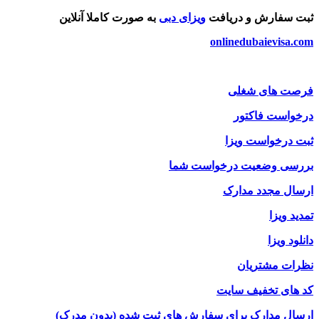
ثبت سفارش و دریافت
ویزای دبی
به صورت کاملا آنلاین
onlinedubaievisa.com
فرصت های شغلی
درخواست فاکتور
ثبت درخواست ویزا
بررسی وضعیت درخواست شما
ارسال مجدد مدارک
تمدید ویزا
دانلود ویزا
نظرات مشتریان
کد های تخفیف سایت
ارسال مدارک برای سفارش های ثبت شده (بدون مدرک)