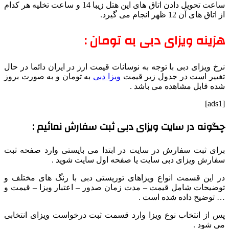
ساعت تحویل دادن اتاق های این هتل زیبا 14 و ساعت تخلیه هر کدام
از اتاق های آن 12 ظهر انجام می گیرد.
هزینه ویزای دبی به تومان :
نرخ ویزای دبی با توجه به نوسانات قیمت ارز در ایران دائما در حال
تغییر است در جدول زیر قیمت
ویزا دبی
به تومان و به صورت بروز
شده قابل مشاهده می باشد .
[ads1]
چگونه در سایت ویزای دبی ثبت سفارش نمائیم :
برای ثبت سفارش در سایت در ابتدا می بایستی وارد صفحه ثبت
سفارش ویزای دبی سایت یا صفحه اول سایت شوید .
در این قسمت انواع ویزاهای توریستی دبی با رنگ های مختلف و
توضیحات شامل قیمت – مدت زمان صدور – اعتبار ویزا – قیمت و
… توضیح داده شده است .
پس از انتخاب نوع ویزا وارد قسمت ثبت درخواست ویزای انتخابی
می شود .