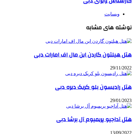
کارشناس ویزای دبی
وبسایت
نوشته های مشابه
هتل هیلتون گاردن این مال اف امارات دبی
29/11/2022
هتل رادیسون بلو کریک دیره دبی
29/01/2023
هتل آداجیو پریمیوم آل برشا دبی
13/09/2022