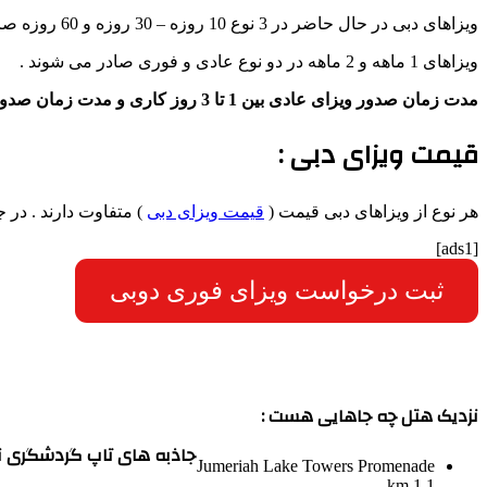
ویزاهای دبی در حال حاضر در 3 نوع 10 روزه – 30 روزه و 60 روزه صادر می شوند .
ویزاهای 1 ماهه و 2 ماهه در دو نوع عادی و فوری صادر می شوند .
مدت زمان صدور ویزای عادی بین 1 تا 3 روز کاری و مدت زمان صدور ویزای فوری 1 تا 2 روز می باشد .
قیمت ویزای دبی :
هر نوع از ویزاهای دبی قیمت (
قیمت ویزای دبی
) متفاوت دارند . در جدول زی
[ads1]
ثبت درخواست ویزای فوری دوبی
نزدیک هتل چه جاهایی هست :
جاذبه های تاپ گردشگری نز
Jumeriah Lake Towers Promenade
1.1 km