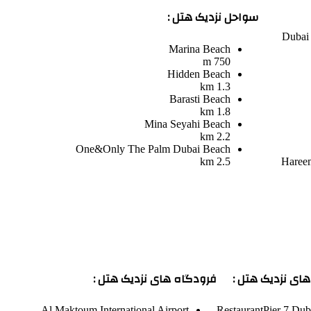
سواحل نزدیک هتل :
Dubai 
Marina Beach
750 m
Hidden Beach
1.3 km
Barasti Beach
1.8 km
Mina Seyahi Beach
2.2 km
One&Only The Palm Dubai Beach
2.5 km
Hareem
ای نزدیک هتل :
فرودگاه های نزدیک هتل :
Al Maktoum International Airport
Restaurant
Pier 7 Dub