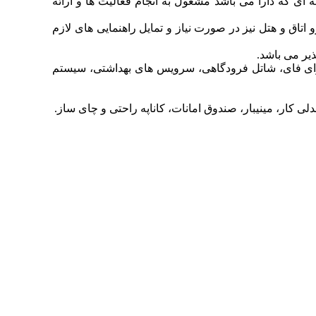
 ای که دارا می باشد مشغول به انجام فعالیت ها و ارائه
و اتاق و هتل نیز در صورت نیاز و تمایل راهنمایی های لازم
 انتخاب این هتل برای بازه زمانی سفر خود در دبی می تواند بهره مند شوند می بایست به پذیرش 24 ساعته، وای فای، شاتل فرودگاهی، سرویس های بهداشتی، سیستم
کار، مینیبار، صندوق امانات، کاناپه راحتی و چای ساز.